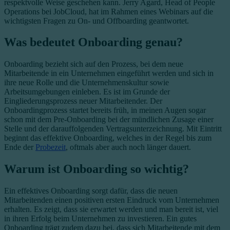
respektvolle Weise geschehen kann. Jerry Agard, Head of People
Operations bei JobCloud, hat im Rahmen eines Webinars auf die
wichtigsten Fragen zu On- und Offboarding geantwortet.
Was bedeutet Onboarding genau?
Onboarding bezieht sich auf den Prozess, bei dem neue
Mitarbeitende in ein Unternehmen eingeführt werden und sich in
ihre neue Rolle und die Unternehmenskultur sowie
Arbeitsumgebungen einleben. Es ist im Grunde der
Eingliederungsprozess neuer Mitarbeitender. Der
Onboardingprozess startet bereits früh, in meinen Augen sogar
schon mit dem Pre-Onboarding bei der mündlichen Zusage einer
Stelle und der darauffolgenden Vertragsunterzeichnung. Mit Eintritt
beginnt das effektive Onboarding, welches in der Regel bis zum
Ende der
Probezeit
, oftmals aber auch noch länger dauert.
Warum ist Onboarding so wichtig?
Ein effektives Onboarding sorgt dafür, dass die neuen
Mitarbeitenden einen positiven ersten Eindruck vom Unternehmen
erhalten. Es zeigt, dass sie erwartet werden und man bereit ist, viel
in ihren Erfolg beim Unternehmen zu investieren.
Ein gutes
Onboarding trägt zudem dazu bei, dass sich Mitarbeitende mit dem