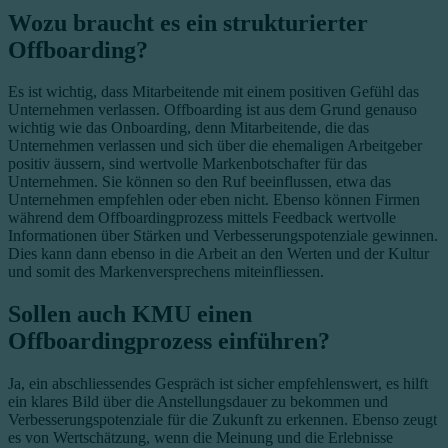
Wozu braucht es ein strukturierter
Offboarding?
Es ist wichtig, dass Mitarbeitende mit einem positiven Gefühl das
Unternehmen verlassen. Offboarding ist aus dem Grund genauso
wichtig wie das Onboarding, denn Mitarbeitende, die das
Unternehmen verlassen und sich über die ehemaligen Arbeitgeber
positiv äussern, sind wertvolle Markenbotschafter für das
Unternehmen. Sie können so den Ruf beeinflussen, etwa das
Unternehmen empfehlen oder eben nicht. Ebenso können Firmen
während dem Offboardingprozess mittels Feedback wertvolle
Informationen über Stärken und Verbesserungspotenziale gewinnen.
Dies kann dann ebenso in die Arbeit an den Werten und der Kultur
und somit des Markenversprechens miteinfliessen.
Sollen auch KMU einen
Offboardingprozess einführen?
Ja, ein abschliessendes Gespräch ist sicher empfehlenswert, es hilft
ein klares Bild über die Anstellungsdauer zu bekommen und
Verbesserungspotenziale für die Zukunft zu erkennen. Ebenso zeugt
es von Wertschätzung, wenn die Meinung und die Erlebnisse