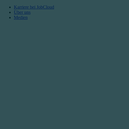
Karriere bei JobCloud​
Über uns
Medien