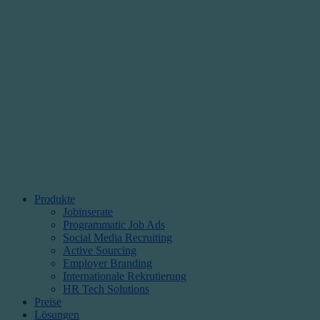
Produkte
Jobinserate
Programmatic Job Ads
Social Media Recruiting
Active Sourcing
Employer Branding
Internationale Rekrutierung
HR Tech Solutions
Preise
Lösungen