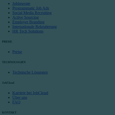
Jobinserate
Programmatic Job Ads
Social Media Recruiting
Active Sourcing
Employer Branding
Internationale Rekrutierung
HR Tech Solutions
PREISE
Preise
TECHNOLOGIEN
Technische Lösungen
JobCloud
Karriere bei JobCloud
Über uns
FAQ
KONTAKT