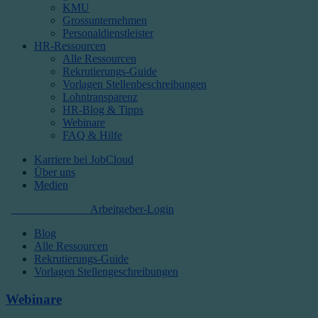
KMU
Grossunternehmen
Personaldienstleister
HR-Ressourcen
Alle Ressourcen
Rekrutierungs-Guide
Vorlagen Stellenbeschreibungen
Lohntransparenz
HR-Blog & Tipps
Webinare
FAQ & Hilfe
Karriere bei JobCloud​
Über uns
Medien
Kostenlos starten
Arbeitgeber-Login
Blog
Alle Ressourcen
Rekrutierungs-Guide
Vorlagen Stellengeschreibungen
Webinare