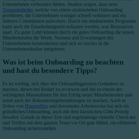
Unternehmen verbunden fühlen. Studien zeigen, dass neue
Teammitglieder
, welche von einem strukturierten Onboarding
profitieren, die Unternehmen weniger schnell verlassen und ein
höheres Commitment aufweisen. Durch ein strukturiertes Programm
kann auch die Einarbeitungszeit reduziert werden, was Ressourcen
spart.
Zu guter Letzt können
durch ein gutes Onboarding die neuen
Mitarbeitenden die Werte, Normen und Erwartungen des
Unternehmens kennenlernen und sich so rascher in die
Unternehmenskultur integrieren.
Was ist beim Onboarding zu beachten
und hast du besondere Tipps?
Es ist wichtig, sich über den Onboardingprozess Gedanken zu
machen, diesen bei Bedarf zu reviewen und ihn zu einem der
wichtigsten Massnahmen für den Erfolg neuer Mitarbeitenden und
somit auch der Rekrutierungsbemühungen zu machen. Auch in
Zeiten von
Homeoffice
und dezentraler Arbeitsweise hat sich ein
gründliches Onboarding, auch mit dem klassischen Götti-Prinzip
bewährt. Gerade in dieser Zeit sind regelmässige virtuelle Check-ins
und Treffen mit dem ganzen Team vor Ort gute Mittel, ein effektives
Onboarding sicherzustellen.