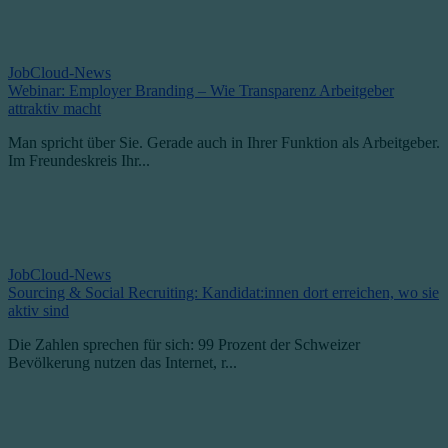
JobCloud-News
Webinar: Employer Branding – Wie Transparenz Arbeitgeber
attraktiv macht
Man spricht über Sie. Gerade auch in Ihrer Funktion als Arbeitgeber.
Im Freundeskreis Ihr...
JobCloud-News
Sourcing & Social Recruiting: Kandidat:innen dort erreichen, wo sie
aktiv sind
Die Zahlen sprechen für sich: 99 Prozent der Schweizer
Bevölkerung nutzen das Internet, r...