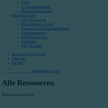
KMU
Grossunternehmen
Personaldienstleister
HR-Ressourcen
Alle Ressourcen
Rekrutierungs-Guide
Vorlagen Stellenbeschreibungen
Lohntransparenz
HR-Blog & Tipps
Webinare
FAQ & Hilfe
Karriere bei JobCloud​
Über uns
Medien
Kostenlos starten
Arbeitgeber-Login
Alle Ressourcen
Rekrutierungs-Guide