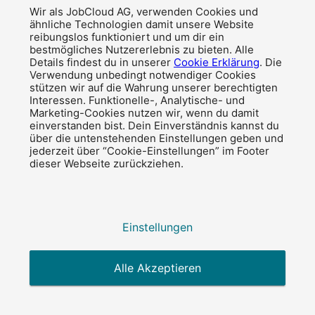
Wir als JobCloud AG, verwenden Cookies und
ähnliche Technologien damit unsere Website
reibungslos funktioniert und um dir ein
bestmögliches Nutzererlebnis zu bieten. Alle
Details findest du in unserer
Cookie Erklärung
. Die
Es ist immer zu
Verwendung unbedingt notwendiger Cookies
spät, über den Lohn zu sprechen
stützen wir auf die Wahrung unserer berechtigten
Interessen. Funktionelle-, Analytische- und
Marketing-Cookies nutzen wir, wenn du damit
einverstanden bist. Dein Einverständnis kannst du
über die untenstehenden Einstellungen geben und
jederzeit über “Cookie-Einstellungen” im Footer
dieser Webseite zurückziehen.
Employer Branding
in unsicheren Zeiten
Einstellungen
Alle Akzeptieren
Schwächen haben