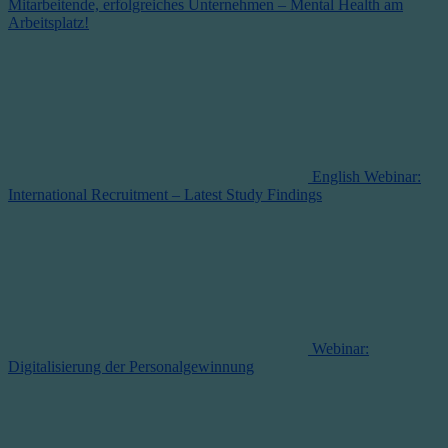
Mitarbeitende, erfolgreiches Unternehmen – Mental Health am
Arbeitsplatz!
English Webinar:
International Recruitment – Latest Study Findings
Webinar:
Digitalisierung der Personalgewinnung