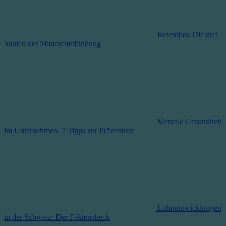
Retention: Die drei
Säulen der Mitarbeiterbindung
Mentale Gesundheit
im Unternehmen: 7 Tipps zur Prävention
Lohnentwicklungen
in der Schweiz: Der Faktencheck