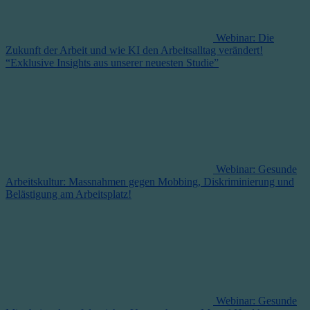
Webinar: Die
Zukunft der Arbeit und wie KI den Arbeitsalltag verändert!
“Exklusive Insights aus unserer neuesten Studie”
Webinar: Gesunde
Arbeitskultur: Massnahmen gegen Mobbing, Diskriminierung und
Belästigung am Arbeitsplatz!
Webinar: Gesunde