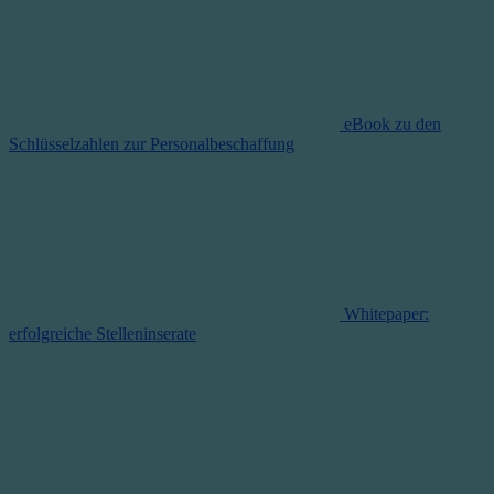
eBook zu den
Schlüsselzahlen zur Personalbeschaffung
Whitepaper:
erfolgreiche Stelleninserate