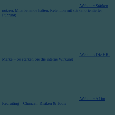
Webinar: Stärken
nutzen, Mitarbeitende halten: Retention mit stärkenorientierter
Führung
Webinar: Die HR-
Marke – So starken Sie die interne Wirkung
Webinar: AI im
Recruiting – Chancen, Risiken & Tools