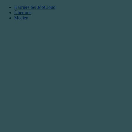
Karriere bei JobCloud​
Über uns
Medien