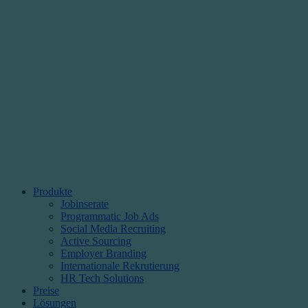
Produkte
Jobinserate
Programmatic Job Ads
Social Media Recruiting
Active Sourcing
Employer Branding
Internationale Rekrutierung
HR Tech Solutions
Preise
Lösungen