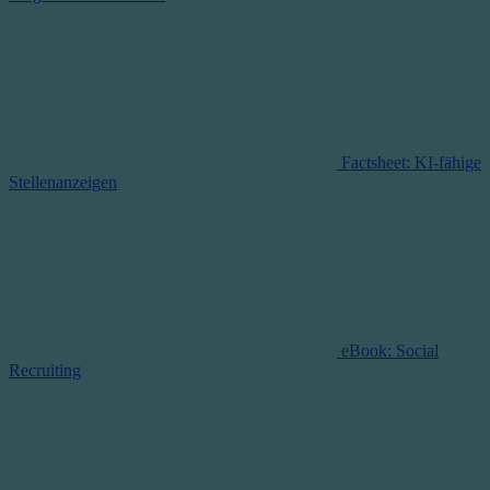
Factsheet: KI-fähige
Stellenanzeigen
eBook: Social
Recruiting