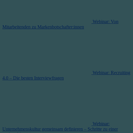
Webinar: Von
Mitarbeitenden zu Markenbotschafter:innen
Webinar: Recruiting
4.0 – Die besten Interviewfragen
Webinar:
Unternehmenskultur gemeinsam definieren – Schritte zu einer