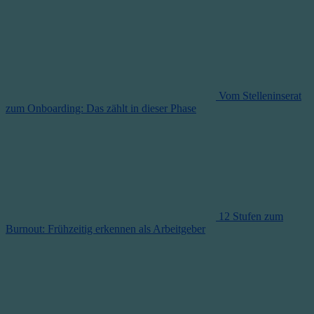
Vom Stelleninserat
zum Onboarding: Das zählt in dieser Phase
12 Stufen zum
Burnout: Frühzeitig erkennen als Arbeitgeber