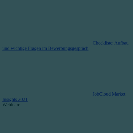
Checkliste: Aufbau
und wichtige Fragen im Bewerbungsgespräch
JobCloud Market
Insights 2021
Webinare