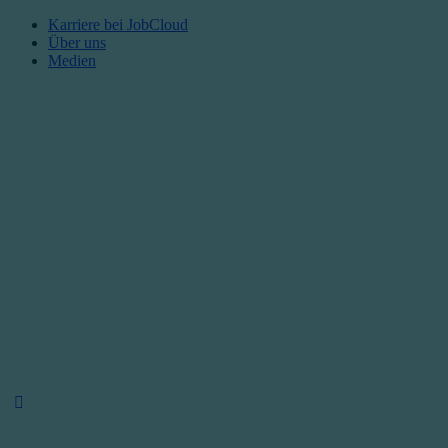
Karriere bei JobCloud​
Über uns
Medien