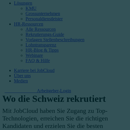
Lösungen
KMU
Grossunternehmen
Personaldienstleister
HR-Ressourcen
Alle Ressourcen
Rekrutierungs-Guide
Vorlagen Stellenbeschreibungen
Lohntransparenz
HR-Blog & Tipps
Webinare
FAQ & Hilfe
Karriere bei JobCloud​
Über uns
Medien
Kostenlos starten
Arbeitgeber-Login
Wo die Schweiz rekrutiert
Mit JobCloud haben Sie Zugang zu Top-
Technologien, erreichen Sie die richtigen
Kandidaten und erzielen Sie die besten