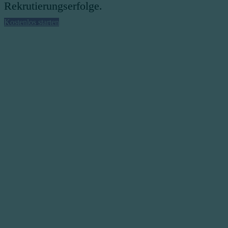
Rekrutierungserfolge.
Kostenlos starten