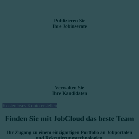
Publizieren Sie
Ihre Jobinserate
Verwalten Sie
Ihre Kandidaten
Kostenloses Konto erstellen
Finden Sie mit JobCloud das beste Team
Ihr Zugang zu einem einzigartigen Portfolio an Jobportalen
und Rekrutierungstechnologien.