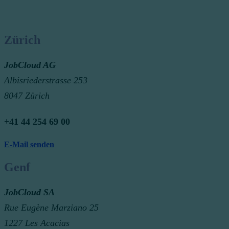
Zürich
JobCloud AG
Albisriederstrasse 253
8047 Zürich
+41 44 254 69 00
E-Mail senden
Genf
JobCloud SA
Rue Eugène Marziano 25
1227 Les Acacias