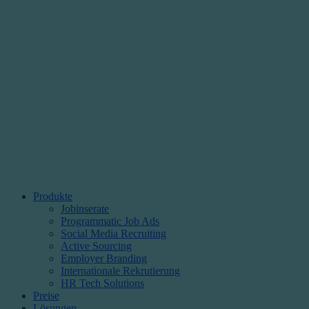
Produkte
Jobinserate
Programmatic Job Ads
Social Media Recruiting
Active Sourcing
Employer Branding
Internationale Rekrutierung
HR Tech Solutions
Preise
Lösungen