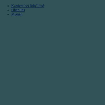
Karriere bei JobCloud​
Über uns
Medien