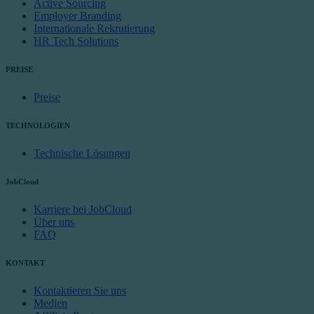
Active Sourcing
Employer Branding
Internationale Rekrutierung
HR Tech Solutions
PREISE
Preise
TECHNOLOGIEN
Technische Lösungen
JobCloud
Karriere bei JobCloud
Über uns
FAQ
KONTAKT
Kontaktieren Sie uns
Medien