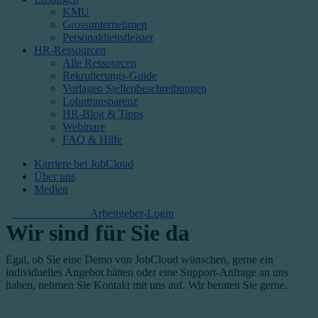
KMU
Grossunternehmen
Personaldienstleister
HR-Ressourcen
Alle Ressourcen
Rekrutierungs-Guide
Vorlagen Stellenbeschreibungen
Lohntransparenz
HR-Blog & Tipps
Webinare
FAQ & Hilfe
Karriere bei JobCloud​
Über uns
Medien
Kostenlos starten
Arbeitgeber-Login
Wir sind für Sie da
Egal, ob Sie eine Demo von JobCloud wünschen, gerne ein
individuelles Angebot hätten oder eine Support-Anfrage an uns
haben, nehmen Sie Kontakt mit uns auf. Wir beraten Sie gerne.