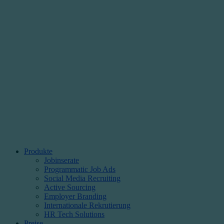
Produkte
Jobinserate
Programmatic Job Ads
Social Media Recruiting
Active Sourcing
Employer Branding
Internationale Rekrutierung
HR Tech Solutions
Preise