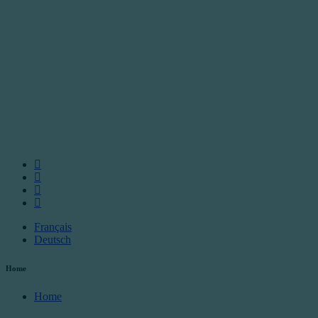
Français
Deutsch
Home
Home