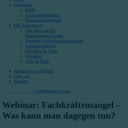
Lösungen
KMU
Grossunternehmen
Personaldienstleister
HR-Ressourcen
Alle Ressourcen
Rekrutierungs-Guide
Vorlagen Stellenbeschreibungen
Lohntransparenz
HR-Blog & Tipps
Webinare
FAQ & Hilfe
Karriere bei JobCloud​
Über uns
Medien
Kostenlos starten
Arbeitgeber-Login
Webinar: Fachkräftemangel –
Was kann man dagegen tun?