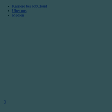
Karriere bei JobCloud​
Über uns
Medien