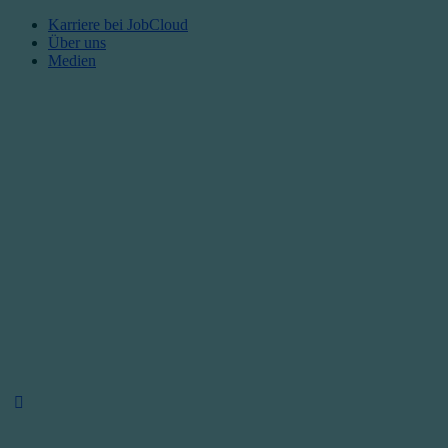
Karriere bei JobCloud​
Über uns
Medien