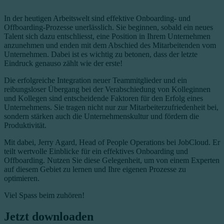
In der heutigen Arbeitswelt sind effektive Onboarding- und
Offboarding-Prozesse unerlässlich. Sie beginnen, sobald ein neues
Talent sich dazu entschliesst, eine Position in Ihrem Unternehmen
anzunehmen und enden mit dem Abschied des Mitarbeitenden vom
Unternehmen. Dabei ist es wichtig zu betonen, dass der letzte
Eindruck genauso zählt wie der erste!
Die erfolgreiche Integration neuer Teammitglieder und ein
reibungsloser Übergang bei der Verabschiedung von Kolleginnen
und Kollegen sind entscheidende Faktoren für den Erfolg eines
Unternehmens. Sie tragen nicht nur zur Mitarbeiterzufriedenheit bei,
sondern stärken auch die Unternehmenskultur und fördern die
Produktivität.
Mit dabei, Jerry Agard, Head of People Operations bei JobCloud. Er
teilt wertvolle Einblicke für ein effektives Onboarding und
Offboarding. Nutzen Sie diese Gelegenheit, um von einem Experten
auf diesem Gebiet zu lernen und Ihre eigenen Prozesse zu
optimieren.
Viel Spass beim zuhören!
Jetzt downloaden