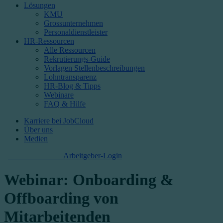
Lösungen
KMU
Grossunternehmen
Personaldienstleister
HR-Ressourcen
Alle Ressourcen
Rekrutierungs-Guide
Vorlagen Stellenbeschreibungen
Lohntransparenz
HR-Blog & Tipps
Webinare
FAQ & Hilfe
Karriere bei JobCloud​
Über uns
Medien
Kostenlos starten
Arbeitgeber-Login
Webinar: Onboarding &
Offboarding von
Mitarbeitenden