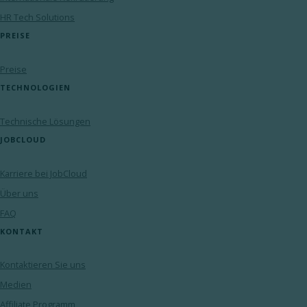
HR Tech Solutions
PREISE
Preise
TECHNOLOGIEN
Technische Lösungen
JOBCLOUD
Karriere bei JobCloud
Über uns
FAQ
KONTAKT
Kontaktieren Sie uns
Medien
Affiliate Programm