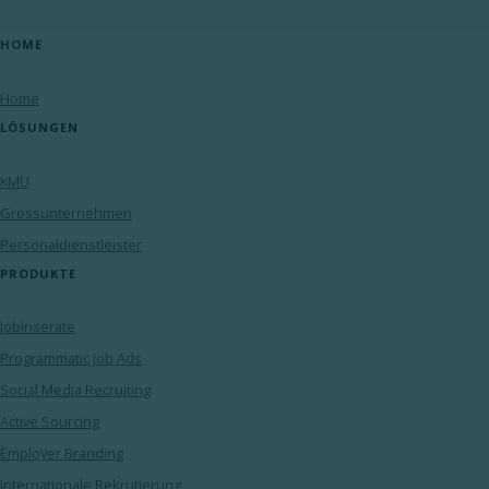
HOME
Home
LÖSUNGEN
KMU
Grossunternehmen
Personaldienstleister
PRODUKTE
Jobinserate
Programmatic Job Ads
Social Media Recruiting
Active Sourcing
Employer Branding
Internationale Rekrutierung