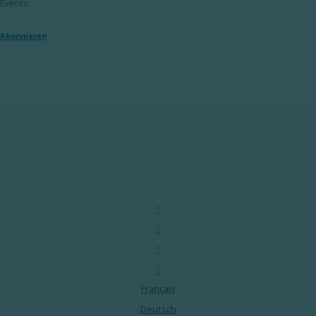
Events.
Abonnieren
Français
Deutsch