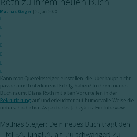
Roth zu ihrem neuen Buch
Mathias Steger
|
22 Juni 2020
Kann man Quereinsteiger einstellen, die überhaupt nicht
passen und trotzdem viel Erfolg haben? In ihrem neuen
Buch räumt Diana Roth mit alten Vorurteilen in der
Rekrutierung
auf und erleuchtet auf humorvolle Weise die
unterschiedlichen Aspekte des Jobzyklus. Ein Interview.
Mathias Steger: Dein neues Buch trägt den
Titel «Zu jung! Zu alt! Zu schwanger! Zu