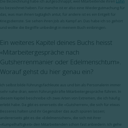
Die Bezeichnung habe ich aufgeschnappt, weil Mitarbeitende ihren
Lohn
so bezeichnet haben. Für manche ist er also eine Wiedergutmachung für
das, was man ihnen tagtäglich antut, für andere ist es ein Entgelt für
Kriegsdienste. Sie sehen ihren Job als Kampf an. Das habe ich so gehört
und wollte die Begriffe unbedingt in meinem Buch einbringen.
Ein weiteres Kapitel deines Buchs heisst
«Mitarbeitergespräche nach
Gutsherrenmanier oder Edelmenschtum».
Worauf gehst du hier genau ein?
Ich selbst bilde Führungsfachleute aus und bin als Personalerin immer
sehr nahe dran, wenn Führungskräfte Mitarbeitergespräche führen. In
diesem Kapitel beschreibe ich zwei Arten von Extremen, die ich häufig
erlebt habe. Da gibt es einerseits die «Gutsherren», die sich für etwas
Besseres halten und ihr Gegenüber das auch spüren lassen;
andererseits gibt es die «Edelmenschen», die sich mit ihrer
«Kumpelhaftigkeit» den Mitarbeitenden schon fast anbiedern. Ich gehe