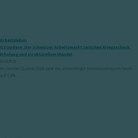
Arbeitsleben
Q2 Update: Der Schweizer Arbeitsmarkt zwischen Kriegsschock,
Erholung und strukturellem Wandel
IN KÜRZE
Im zweiten Quartal 2026 sank die unbereinigte Arbeitslosenquote leicht
auf 2,9%...