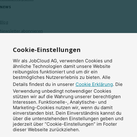
NEWS
Blog
Newsletter abonnieren
Cookie-Einstellungen
© 2026 JobCloud — Alle Rechte vorbehalten
Wir als JobCloud AG, verwenden Cookies und
ähnliche Technologien damit unsere Website
reibungslos funktioniert und um dir ein
bestmögliches Nutzererlebnis zu bieten. Alle
Details findest du in unserer
Cookie Erklärung
. Die
Verwendung unbedingt notwendiger Cookies
stützen wir auf die Wahrung unserer berechtigten
Interessen. Funktionelle-, Analytische- und
Marketing-Cookies nutzen wir, wenn du damit
einverstanden bist. Dein Einverständnis kannst du
Impressum
über die untenstehenden Einstellungen geben und
jederzeit über “Cookie-Einstellungen” im Footer
Datenschutzerklärung
dieser Webseite zurückziehen.
AGB