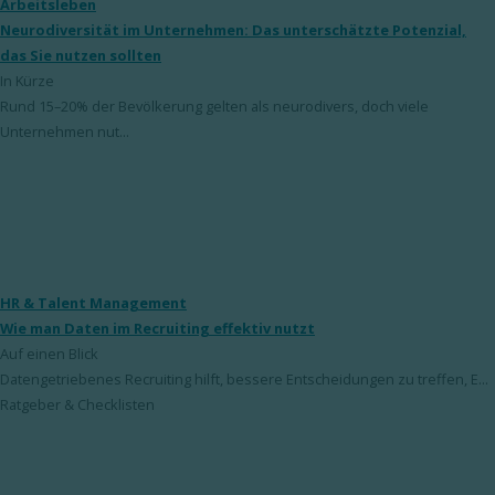
Arbeitsleben
Neurodiversität im Unternehmen: Das unterschätzte Potenzial,
das Sie nutzen sollten
In Kürze
Rund 15–20% der Bevölkerung gelten als neurodivers, doch viele
Unternehmen nut...
HR & Talent Management
Wie man Daten im Recruiting effektiv nutzt
Auf einen Blick
Datengetriebenes Recruiting hilft, bessere Entscheidungen zu treffen, E...
Ratgeber & Checklisten