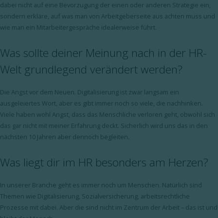
dabei nicht auf eine Bevorzugung der einen oder anderen Strategie ein,
sondern erkläre, auf was man von Arbeitgeberseite aus achten muss und
wie man ein Mitarbeitergespräche idealerweise führt.
Was sollte deiner Meinung nach in der HR-
Welt grundlegend verändert werden?
Die Angst vor dem Neuen. Digitalisierung ist zwar langsam ein
ausgeleiertes Wort, aber es gibt immer noch so viele, die nachhinken.
Viele haben wohl Angst, dass das Menschliche verloren geht, obwohl sich
das gar nicht mit meiner Erfahrung deckt. Sicherlich wird uns das in den
nächsten 10 Jahren aber dennoch begleiten.
Was liegt dir im HR besonders am Herzen?
In unserer Branche geht es immer noch um Menschen. Natürlich sind
Themen wie Digitalisierung, Sozialversicherung, arbeitsrechtliche
Prozesse mit dabei. Aber die sind nicht im Zentrum der Arbeit – das ist und