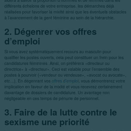
aidera à savoir la proportion d’hommes et de femmes dans les
différents échelons de votre entreprise, les démarches déjà
réalisées pour favoriser la mixité ainsi que les éventuels obstacles
à l’avancement de la gent féminine au sein de la hiérarchie.
2. Dégenrer vos offres
d’emploi
Si vous avez systématiquement recours au masculin pour
qualifier les postes ouverts, cela peut constituer un frein pour les
candidatures féminines. Ainsi, on préférera «directeur ou
directrice» à «directeur». Ceci est valable pour l’ensemble des
postes à pourvoir («vendeur ou vendeuse», «avocat ou avocate»,
etc…). En dégenrant vos
offres d’emploi
, vous démontrerez votre
implication en faveur de la mixité et vous recevrez certainement
davantage de dossiers de candidature. Un avantage non
négligeable en ces temps de pénurie de personnel.
3. Faire de la lutte contre le
sexisme une priorité