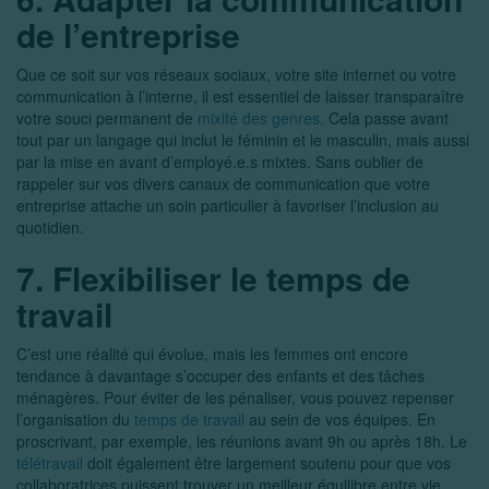
de l’entreprise
Que ce soit sur vos réseaux sociaux, votre site internet ou votre
communication à l’interne, il est essentiel de laisser transparaître
votre souci permanent de
mixité des genres
. Cela passe avant
tout par un langage qui inclut le féminin et le masculin, mais aussi
par la mise en avant d’employé.e.s mixtes. Sans oublier de
rappeler sur vos divers canaux de communication que votre
entreprise attache un soin particulier à favoriser l’inclusion au
quotidien.
7. Flexibiliser le temps de
travail
C’est une réalité qui évolue, mais les femmes ont encore
tendance à davantage s’occuper des enfants et des tâches
ménagères. Pour éviter de les pénaliser, vous pouvez repenser
l’organisation du
temps de travail
au sein de vos équipes. En
proscrivant, par exemple, les réunions avant 9h ou après 18h. Le
télétravail
doit également être largement soutenu pour que vos
collaboratrices puissent trouver un meilleur équilibre entre vie