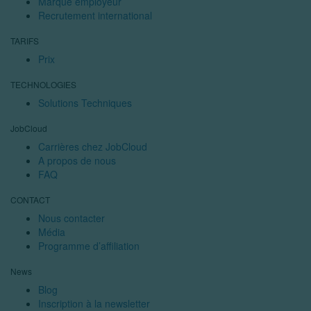
Marque employeur
Recrutement international
TARIFS
Prix
TECHNOLOGIES
Solutions Techniques
JobCloud
Carrières chez JobCloud
A propos de nous
FAQ
CONTACT
Nous contacter
Média
Programme d’affiliation
News
Blog
Inscription à la newsletter