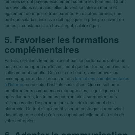
femmes seront payées exactement comme les hommes. Quant
aux évolutions salariales, elles doivent se faire au mérite et
également de manière transparente. En d’autres termes, une
politique salariale inclusive doit appliquer le principe suivant en
toutes circonstances: «à travail égal, salaire égal».
5. Favoriser les formations
complémentaires
Parfois, certaines femmes n’osent pas se porter candidate à un
poste de manager car elles estiment que leur formation n’est pas
suffisamment aboutie. Qu’à cela ne tienne, vous pouvez les
accompagner en leur proposant des
formations complémentaires
à l’interne
ou au sein d’instituts spécialisés. Que ce soit pour
améliorer leurs compétences managériales, linguistiques ou
opérationnelles, les femmes pourront ainsi surmonter leurs
réticences afin d’espérer un jour atteindre le sommet de la
hiérarchie. Ou tout simplement viser un poste qui leur convient
davantage que celui qu’elles occupent actuellement au sein de
votre entreprise.
6. Adapter la communication