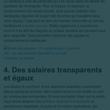
Le sexisme a cela de particulier qu’il se cache dans les détails du
quotidien de l’entreprise. Pour le traquer et favoriser un
environnement de travail inclusif, vous pouvez solliciter des
feedbacks réguliers de la part des femmes qui travaillent dans
votre équipe. Cela peut se faire de manière informelle ou lors du
traditionnel
entretien annuel
. Veillez également à sanctionner
comme il se doit les blagues ou propos sexistes qui peuvent vous
être rapportés. Cela permettra d’éliminer les paroles et
comportements inadéquats.
DEI : un recrutement diversifié et inclusif
Continuer la lecture
4. Des salaires transparents
et égaux
Les études le montrent, si les disparités salariales s’estompent
depuis quelques années, elles restent encore une réalité au sein
de nombreuses entreprises. Si vous souhaitez miser sur la mixité,
vous devez adopter une
politique salariale transparente
et
parfaitement égalitaire. A poste et formation équivalents, les