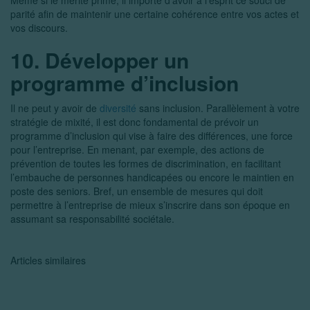
Même si le mérite prime, il importe d’avoir à l’esprit ce souci de
parité afin de maintenir une certaine cohérence entre vos actes et
vos discours.
10. Développer un
programme d’inclusion
Il ne peut y avoir de
diversité
sans inclusion. Parallèlement à votre
stratégie de mixité, il est donc fondamental de prévoir un
programme d’inclusion qui vise à faire des différences, une force
pour l’entreprise. En menant, par exemple, des actions de
prévention de toutes les formes de discrimination, en facilitant
l’embauche de personnes handicapées ou encore le maintien en
poste des seniors. Bref, un ensemble de mesures qui doit
permettre à l’entreprise de mieux s’inscrire dans son époque en
assumant sa responsabilité sociétale.
Articles similaires