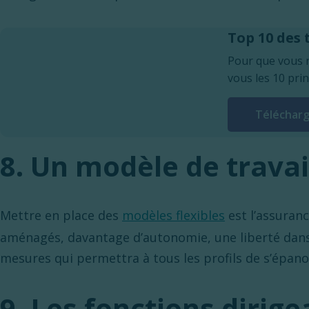
Top 10 des
Pour que vous n
vous les 10 prin
Téléchar
8. Un modèle de travail
Mettre en place des
modèles flexibles
est l’assuranc
aménagés, davantage d’autonomie, une liberté dans 
mesures qui permettra à tous les profils de s’épano
9. Les fonctions dirig