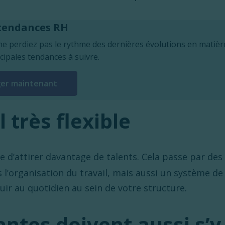
 tendances RH
e perdiez pas le rythme des dernières évolutions en matiè
cipales tendances à suivre.
ger maintenant
 très flexible
e d’attirer davantage de talents. Cela passe par des
l’organisation du travail, mais aussi un système de
uir au quotidien au sein de votre structure.
eantes doivent aussi s’