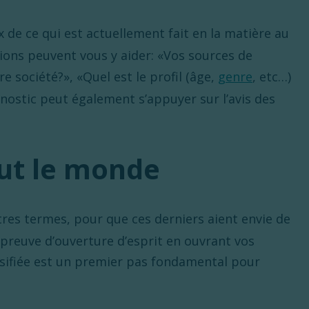
ux de ce qui est actuellement fait en la matière au
ions peuvent vous y aider: «Vos sources de
e société?», «Quel est le profil (âge,
genre
, etc…)
gnostic peut également s’appuyer sur l’avis des
out le monde
res termes, pour que ces derniers aient envie de
e preuve d’ouverture d’esprit en ouvrant vos
rsifiée est un premier pas fondamental pour