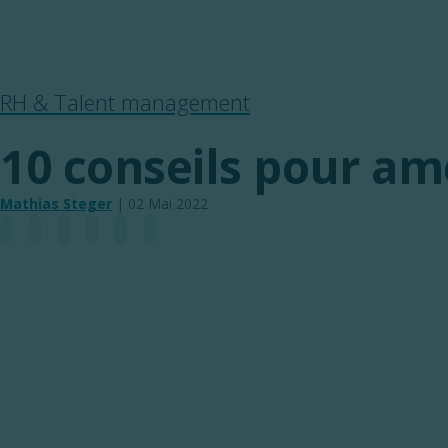
Marque employeur
Blog RH
Recrutement international
FAQ
RH & Talent management
10 conseils pour amé
Mathias Steger
|
02 Mai 2022