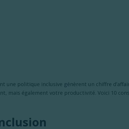
nt une politique inclusive génèrent un chiffre d’affa
, mais également votre productivité. Voici 10 conse
inclusion