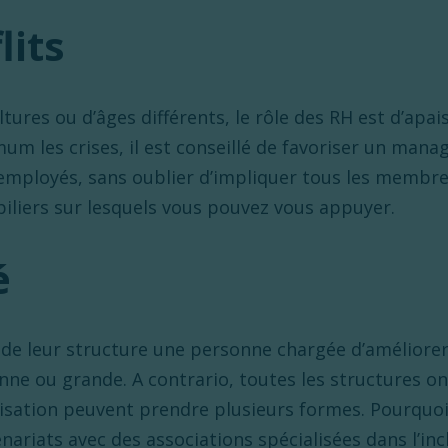
lits
ures ou d’âges différents, le rôle des RH est d’apais
um les crises, il est conseillé de favoriser un mana
 employés, sans oublier d’impliquer tous les membres
piliers sur lesquels vous pouvez vous appuyer.
é
de leur structure une personne chargée d’améliorer l
nne ou grande. A contrario, toutes les structures on
ilisation peuvent prendre plusieurs formes. Pourquo
nariats avec des associations spécialisées dans l’inc