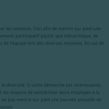
er les tensions. Ceci afin de mettre sur pied une
gement participatif plutôt que hiérarchique, de
 de l’équipe lors des diverses missions. En cas de
a diversité. Si cette démarche est intéressante,
t les moyens de sensibiliser leurs employés à la
i ne pas mettre sur pied une journée annuelle de
lusion.