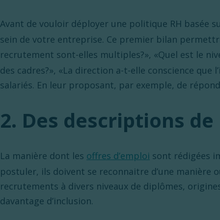
Avant de vouloir déployer une politique RH basée s
sein de votre entreprise. Ce premier bilan permett
recrutement sont-elles multiples?», «Quel est le nive
des cadres?», «La direction a-t-elle conscience que 
salariés. En leur proposant, par exemple, de répon
2. Des descriptions de
La manière dont les
offres d’emploi
sont rédigées im
postuler, ils doivent se reconnaitre d’une manière o
recrutements à divers niveaux de diplômes, origine
davantage d’inclusion.