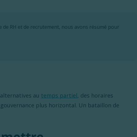
re de RH et de recrutement, nous avons résumé pour
 alternatives au
temps partiel
, des horaires
 gouvernance plus horizontal. Un bataillon de
y mettre