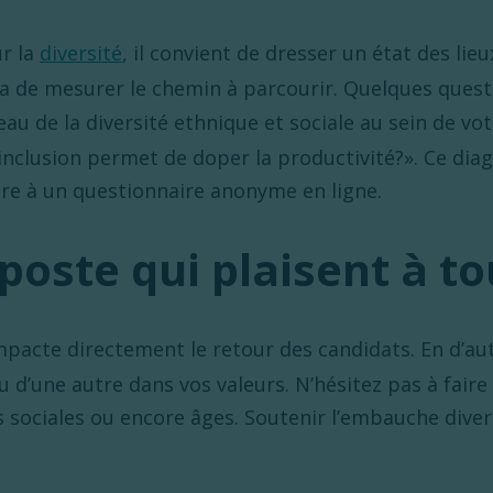
ur la
diversité
, il convient de dresser un état des lie
ra de mesurer le chemin à parcourir. Quelques quest
au de la diversité ethnique et sociale au sein de votr
l’inclusion permet de doper la productivité?». Ce dia
dre à un questionnaire anonyme en ligne.
 poste qui plaisent à t
pacte directement le retour des candidats. En d’aut
u d’une autre dans vos valeurs. N’hésitez pas à fair
s sociales ou encore âges. Soutenir l’embauche dive