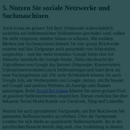
5. Nutzen Sie soziale Netzwerke und
Suchmaschinen
Auch wenn ein grosser Teil Ihrer Jobinserate wahrscheinlich
weiterhin auf herkömmlichen Stellenbörsen geschaltet wird, sollten
Sie nicht vergessen, darüber hinaus zu schauen. Mit sozialen
Medien und Suchmaschinen können Sie eine grosse Reichweite
erzielen und Ihre Zielgruppe auch ausserhalb von Jobportalen
ansprechen – und das meist kostenlos. Google bietet eine Art
Jobsuche innerhalb der Google-Suche. Dabei durchsucht der
Algorithmus von Google das Internet (Jobportale, Karriereseiten,
Unternehmenswebsites) nach Stellenanzeigen und listet diese als
erste Suchergebnisse auf. Für mehr Sichtbarkeit können Sie auch
Google Ads, ein Werbesystem von Google, nutzen, um Ihr Inserat
auf Google und anderen Websites als Anzeige oder Banner
anzuzeigen. Beim
Social Recruiting
können Sie einen grossen Pool
an passiven Stellensuchenden ansprechen. Diesen erreichen Sie über
bekannte Social Media Kanäle wie Facebook, Xing und LinkedIn.
Nutzen Sie auch spezialisierte Fachportale, um Ihre Reichweite bei
passenden Stellensuchenden zu erhöhen. Über die Fachportale
wenden Sie sich direkt an qualifizierte Stellensuchende, die in der
spezifischen Branche bereits tätig sind, eine Ausbildung in diesem