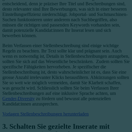
entscheidend, denn je präziser Ihre Titel und Beschreibungen sind,
desto relevanter sind Ihre Bewerbungen, was sich in einer besseren
Einstellungseffizienz niederschlägt. Jobportal- und Suchmaschinen-
Suchen funktionieren unter anderem nach Suchbegriffen, also
müssen die richtigen und passenden Keywords vorhanden sein,
damit potenzielle Kandidat:innen Ihr Inserat lesen und sich
bewerben können.
Beim Verfassen einer Stellenbeschreibung sind einige wichtige
Regeln zu beachten. Ihr Text sollte klar und prägnant sein. Auch
wenn es notwendig ist, Details in Stellenbeschreibungen anzugeben,
sollten Sie sich auf das Wesentliche beschränken. Zudem sollten Sie
spezifische Fähigkeiten hervorheben. Je spezifischer die
Stellenbeschreibung ist, desto wahrscheinlicher ist es, dass Sie eine
grosse Anzahl irrelevanter Klicks herausfiltern. Abkürzungen sollten
Sie so weit wie möglich vermeiden, damit Sie Klarheit schaffen,
was gesucht wird. Schliesslich sollten Sie beim Verfassen Ihrer
Stellenbeschreibungen auf eine inklusive Sprache achten, um
Gender-Diversity
zu fördern und bewusst alle potenziellen
Kandidat:innen anzusprechen.
Vorlagen Stellenbeschreibungen herunterladen
3. Schalten Sie gezielte Inserate mit