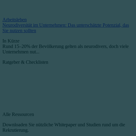
Arbeitsleben
Neurodiversität im Unternehmen: Das unterschätzte Potenzial, das
Sie nutzen sollten
In Kürze
Rund 15–20% der Bevölkerung gelten als neurodivers, doch viele
Unternehmen nut...
Ratgeber & Checklisten
Alle Ressourcen
Downloaden Sie nützliche Whitepaper und Studien rund um die
Rekrutierung.