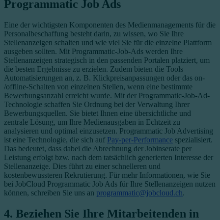
Programmatic Job Ads
Eine der wichtigsten Komponenten des Medienmanagements für die
Personalbeschaffung besteht darin, zu wissen, wo Sie Ihre
Stellenanzeigen schalten und wie viel Sie für die einzelne Plattform
ausgeben sollten. Mit Programmatic-Job-Ads werden Ihre
Stellenanzeigen strategisch in den passenden Portalen platziert, um
die besten Ergebnisse zu erzielen. Zudem bieten die Tools
Automatisierungen an, z. B. Klickpreisanpassungen oder das on-
/offline-Schalten von einzelnen Stellen, wenn eine bestimmte
Bewerbungsanzahl erreicht wurde. Mit der Programmatic-Job-Ad-
Technologie schaffen Sie Ordnung bei der Verwaltung Ihrer
Bewerbungsquellen. Sie bietet Ihnen eine übersichtliche und
zentrale Lösung, um Ihre Medienausgaben in Echtzeit zu
analysieren und optimal einzusetzen. Programmatic Job Advertising
ist eine Technologie, die sich auf
Pay-per-Performance
spezialisiert.
Das bedeutet, dass dabei die Abrechnung der Jobinserate per
Leistung erfolgt bzw. nach dem tatsächlich generierten Interesse der
Stellenanzeige. Dies führt zu einer schnelleren und
kostenbewussteren Rekrutierung. Für mehr Informationen, wie Sie
bei JobCloud Programmatic Job Ads für Ihre Stellenanzeigen nutzen
können, schreiben Sie uns an
programmatic@jobcloud.ch
.
4. Beziehen Sie Ihre Mitarbeitenden in