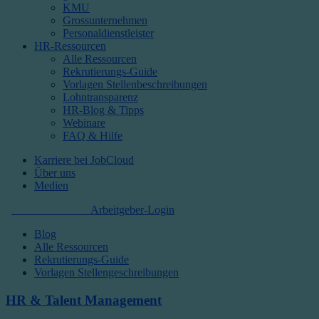
KMU
Grossunternehmen
Personaldienstleister
HR-Ressourcen
Alle Ressourcen
Rekrutierungs-Guide
Vorlagen Stellenbeschreibungen
Lohntransparenz
HR-Blog & Tipps
Webinare
FAQ & Hilfe
Karriere bei JobCloud​
Über uns
Medien
Kostenlos starten
Arbeitgeber-Login
Blog
Alle Ressourcen
Rekrutierungs-Guide
Vorlagen Stellengeschreibungen
HR & Talent Management