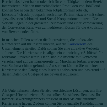
Bereich absolviert haben oder sich für eine Tätigkeit in dem Bereich
interessieren. Mit den unterschiedlichen Produkten von JobCloud
können Sie neben den bekannten Jobplattformen jobs.ch,
jobscout24.ch oder jobup.ch, auch unser Partnernetzwerk mit seinen
spezialisierten Jobboards und Social Kooperationen nutzen. Die
Vorteile liegen in der grösseren Reichweite und einer Verbesserung
der Conversion-Rate, was zu niedrigeren Kosten für die Akquisition
von Bewerbenden führt.
In manchen Fällen werden die Interessierten, die auf sozialen
Netzwerken auf Ihr Inserat klicken, auf die
Karriereseite
des
Unternehmens geleitet. Dafür sollten Sie eine attraktive Webseite
anbieten. Die Karriereseite ist allgemein ein wichtiger Schlüssel für
wirksame Stelleninserate. Denn sind die Inserate mit Keywords
versehen und auf der Karriereseite für Maschinen lesbar, werden sie
von Suchmaschinen gefunden. Ausserdem können Sie mit einer
Karriereseite den Erfolg eines Inserats analysieren und basierend auf
diesen Daten die Cost-per-Hire bewusst reduzieren.
Als Unternehmen haben Sie also verschiedene Lösungen, um Ihre
Cost-per-Hire reduzieren. Zuerst sollten Sie sicherstellen, dass Ihr
interner Bewerbungsprozess effizient ist und Sie eine attraktive
Karriereseite haben. Zudem können Sie potenzielle Kandidat:innen