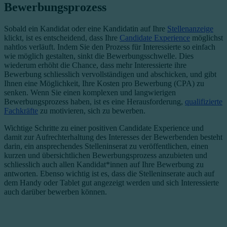
Bewerbungsprozess
Sobald ein Kandidat oder eine Kandidatin auf Ihre
Stellenanzeige
klickt, ist es entscheidend, dass Ihre
Candidate Experience
möglichst
nahtlos verläuft. Indem Sie den Prozess für Interessierte so einfach
wie möglich gestalten, sinkt die Bewerbungsschwelle. Dies
wiederum erhöht die Chance, dass mehr Interessierte ihre
Bewerbung schliesslich vervollständigen und abschicken, und gibt
Ihnen eine Möglichkeit, Ihre Kosten pro Bewerbung (CPA) zu
senken. Wenn Sie einen komplexen und langwierigen
Bewerbungsprozess haben, ist es eine Herausforderung,
qualifizierte
Fachkräfte
zu motivieren, sich zu bewerben.
Wichtige Schritte zu einer positiven Candidate Experience und
damit zur Aufrechterhaltung des Interesses der Bewerbenden besteht
darin, ein ansprechendes Stelleninserat zu veröffentlichen, einen
kurzen und übersichtlichen Bewerbungsprozess anzubieten und
schliesslich auch allen Kandidat*innen auf Ihre Bewerbung zu
antworten. Ebenso wichtig ist es, dass die Stelleninserate auch auf
dem Handy oder Tablet gut angezeigt werden und sich Interessierte
auch darüber bewerben können.