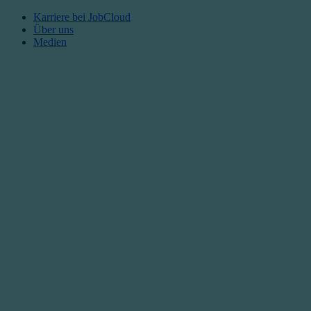
Karriere bei JobCloud​
Über uns
Medien