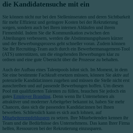
die Kandidatensuche mit ein
Sie können nicht nur bei den Stelleninseraten und deren Sichtbarkeit
für mehr Effizienz und geringere Kosten bei der Rekrutierung
sorgen, sondern auch bei Ihren internen Abläufen und ihrem
Firmenbild. Indem Sie die Kommunikation zwischen den
Abteilungen verbessern, werden die Abstimmungsphasen kürzer
und der Bewerbungsprozess geht schneller voran. Zudem können
Sie Ihr Recruiting-Team auch durch ein Bewerbermanagement-Tool
(ATS) unterstützen, um die eingehenden Bewerbungen klar zu
ordnen und eine gute Übersicht über die Prozesse zu behalten.
Auch der Aufbau eines Talentpools lohnt sich. Im Moment, in dem
Sie eine bestimmte Fachkraft ersetzen müssen, können Sie aktiv auf
potenzielle Kandidat:innen zugehen und müssen die Stelle nicht erst
ausschreiben und auf passende Bewerbungen hoffen. Um diesen
Pool mit qualifizierten Talenten zu füllen, brauchen Sie jedoch ein
gutes
Employer Branding
. Denn wenn Ihr Unternehmen als
attraktiver und moderner Arbeitgeber bekannt ist, haben Sie mehr
Chancen, dass sich die passenden Kandidat:innen bei Ihnen
bewerben. Schliesslich kann es sich auch lohnen, auf
Mitarbeiterempfehlungen
zu setzen. Ihre Mitarbeitenden kennen ihr
Team und die Bedürfnisse des Unternehmens. Das kann Ihrer Firma
helfen, Ressourcen bei der Rekrutierung einzusparen.