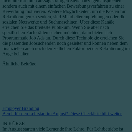
nicht nur mit Ihren aussagekräftigen Stellenanzeigen ansprechen,
sondern auch mit einem einfachen Bewerbungsverfahren zu einer
Bewerbung motivieren. Weitere Möglichkeiten, um die Kosten für
Rekrutierungen zu senken, sind Mitarbeiterempfehlungen oder die
sozialen Netzwerke und Suchmaschinen. Über diese Kanäle
erreichen Sie das breiteste Publikum. Wenn Sie aber nach
spezifischen Fachkräften suchen möchten, dann bieten sich
Programmatic Job Ads an. Durch diese Technologie erreichen Sie
die passenden Jobsuchenden noch gezielter und können neben dem
finanziellen auch noch den zeitlichen Faktor bei der Rekrutierung im
Auge behalten.
Ähnliche Beiträge
Employer Branding
Bereit für den Lehrstart im August? Diese Checkliste hilft weiter
IN KÜRZE
Im August starten viele Lernende ihre Lehre. Für Lehrbetriebe ist