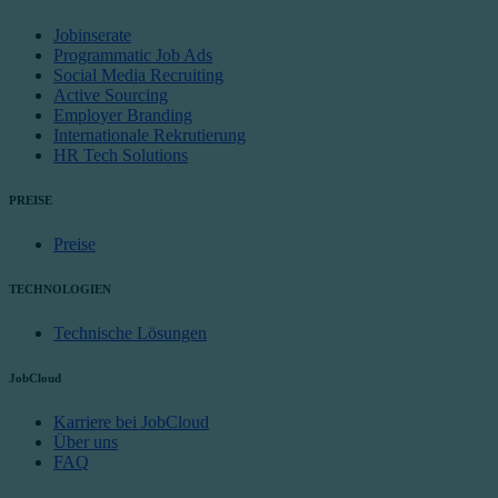
Jobinserate
Programmatic Job Ads
Social Media Recruiting
Active Sourcing
Employer Branding
Internationale Rekrutierung
HR Tech Solutions
PREISE
Preise
TECHNOLOGIEN
Technische Lösungen
JobCloud
Karriere bei JobCloud
Über uns
FAQ