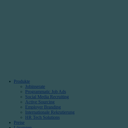
Produkte
Jobinserate
Programmatic Job Ads
Social Media Recruiting
Active Sourcing
Employer Branding
Internationale Rekrutierung
HR Tech Solutions
Preise
Lösungen