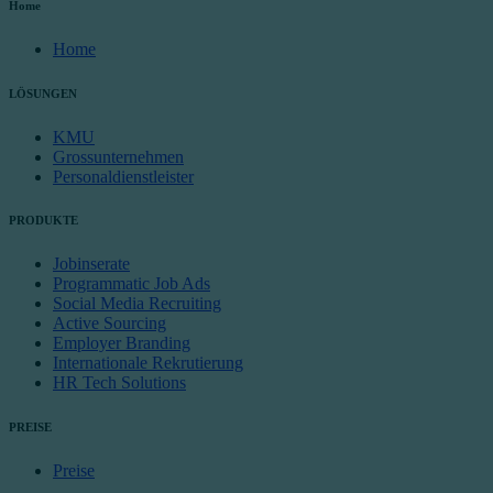
Home
Home
LÖSUNGEN
KMU
Grossunternehmen
Personaldienstleister
PRODUKTE
Jobinserate
Programmatic Job Ads
Social Media Recruiting
Active Sourcing
Employer Branding
Internationale Rekrutierung
HR Tech Solutions
PREISE
Preise