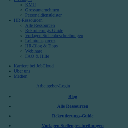
KMU
Grossunternehmen
Personaldienstleister
HR-Ressourcen
Alle Ressourcen
Rekrutierungs-Guide
Vorlagen Stellenbeschreibungen
Lohntransparenz
HR-Blog & Tipps
Webinare
FAQ & Hilfe
Karriere bei JobCloud​
Über uns
Medien
Kostenlos starten
Arbeitgeber-Login
Blog
Alle Ressourcen
Rekrutierungs-Guide
Vorlagen Stellengeschreibungen