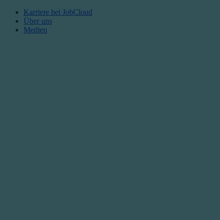
Karriere bei JobCloud​
Über uns
Medien