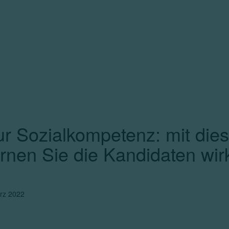
ur Sozialkompetenz: mit die
rnen Sie die Kandidaten wirk
rz 2022