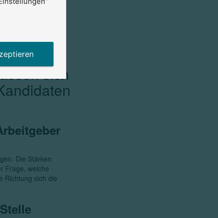
Einstellungen”
ieser
nkompetenz.
zeptieren
assen sich
 Kandidaten
Arbeitgeber
gen. Die Stärken
r Frage, welche
e Richtung sich die
Stelle