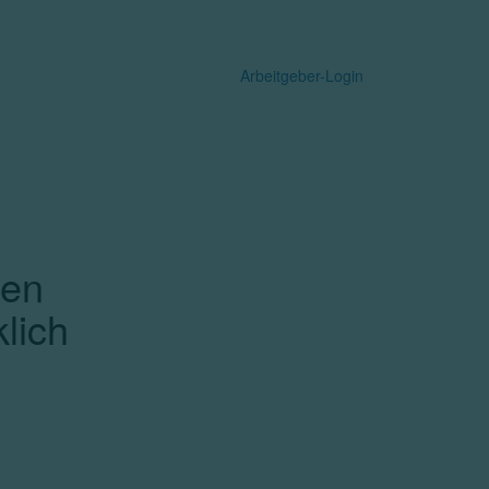
Kostenlos starten
Arbeitgeber-Login
sen
lich