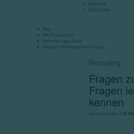
Webinare
FAQ & Hilfe
Blog
Alle Ressourcen
Rekrutierungs-Guide
Vorlagen Stellengeschreibungen
Recruiting
Fragen z
Fragen le
kennen
Benjamin Seiler
|
08 Mä