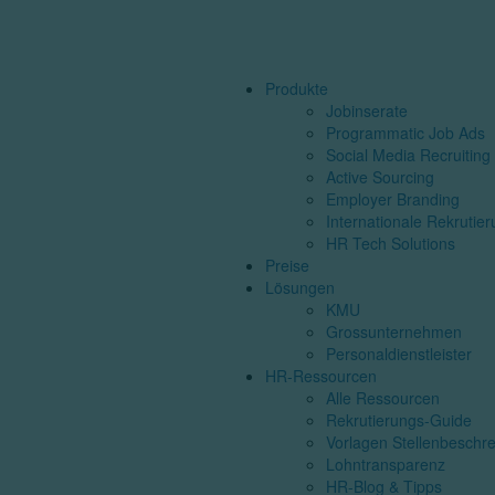
Produkte
Jobinserate
Programmatic Job Ads
Social Media Recruiting
Active Sourcing
Employer Branding
Internationale Rekrutie
HR Tech Solutions
Preise
Lösungen
KMU
Grossunternehmen
Personaldienstleister
HR-Ressourcen
Alle Ressourcen
Rekrutierungs-Guide
Vorlagen Stellenbeschr
Lohntransparenz
HR-Blog & Tipps