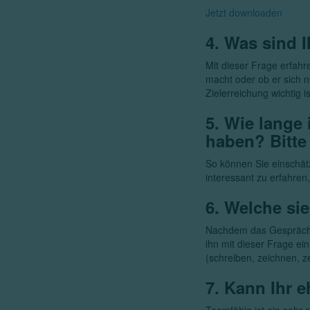
Jetzt downloaden
4. Was sind I
Mit dieser Frage erfahre
macht oder ob er sich n
Zielerreichung wichtig i
5. Wie lange 
haben? Bitte 
So können Sie einschätz
interessant zu erfahren
6. Welche sie
Nachdem das Gespräch w
ihn mit dieser Frage ein
(schreiben, zeichnen, ze
7. Kann Ihr