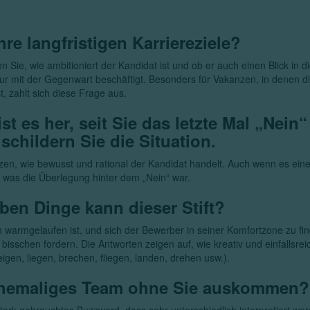
hre langfristigen Karriereziele?
n Sie, wie ambitioniert der Kandidat ist und ob er auch einen Blick in d
ur mit der Gegenwart beschäftigt. Besonders für Vakanzen, in denen di
st, zahlt sich diese Frage aus.
ist es her, seit Sie das letzte Mal „Nein
schildern Sie die Situation.
en, wie bewusst und rational der Kandidat handelt. Auch wenn es eine K
, was die Überlegung hinter dem „Nein“ war.
ben Dinge kann dieser Stift?
armgelaufen ist, und sich der Bewerber in seiner Komfortzone zu fin
 bisschen fordern. Die Antworten zeigen auf, wie kreativ und einfallsrei
igen, liegen, brechen, fliegen, landen, drehen usw.).
 ehemaliges Team ohne Sie auskommen