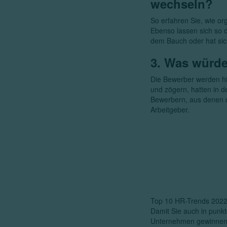
wechseln?
So erfahren Sie, wie or
Ebenso lassen sich so 
dem Bauch oder hat sic
3. Was würde
Die Bewerber werden hi
und zögern, hatten in d
Bewerbern, aus denen di
Arbeitgeber.
Top 10 HR-Trends 202
Damit Sie auch in punkt
Unternehmen gewinnen k