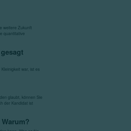
ie weitere Zukunft
e quantitative
“ gesagt
leinigkeit war, ist es
den glaubt, können Sie
ch der Kandidat ist
? Warum?