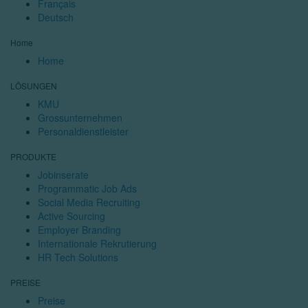
Français
Deutsch
Home
Home
LÖSUNGEN
KMU
Grossunternehmen
Personaldienstleister
PRODUKTE
Jobinserate
Programmatic Job Ads
Social Media Recruiting
Active Sourcing
Employer Branding
Internationale Rekrutierung
HR Tech Solutions
PREISE
Preise