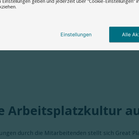
Einstellungen geben und jederzeit über “Cookie-Einstellungen” i
kziehen.
Einstellungen
Alle Ak
te Arbeitsplatzkultur
ngen durch die Mitarbeitenden stellt sich Great Pla