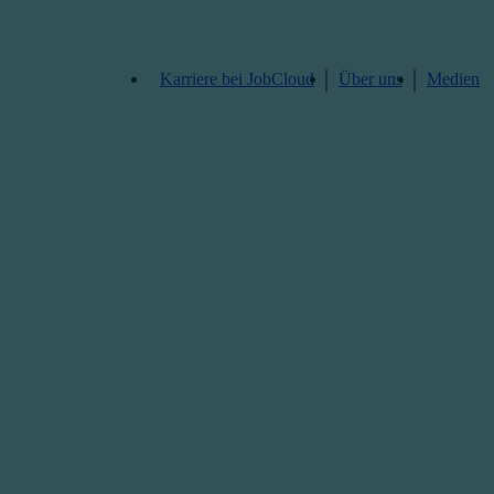
Karriere bei JobCloud​
Über uns
Medien