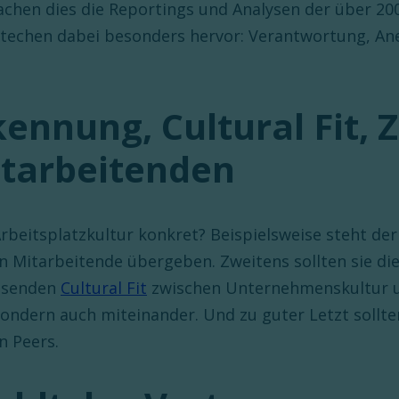
achen dies die Reportings und Analysen der über 20
e stechen dabei besonders hervor: Verantwortung, A
ennung, Cultural Fit,
tarbeitenden
rbeitsplatzkultur konkret? Beispielsweise steht de
itarbeitende übergeben. Zweitens sollten sie die
assenden
Cultural Fit
zwischen Unternehmenskultur u
, sondern auch miteinander. Und zu guter Letzt soll
n Peers.