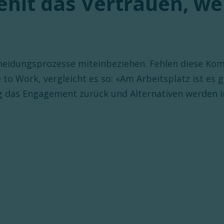
ehlt das Vertrauen, w
heidungsprozesse miteinbeziehen. Fehlen diese Kom
o Work, vergleicht es so: «Am Arbeitsplatz ist es g
g das Engagement zurück und Alternativen werden i