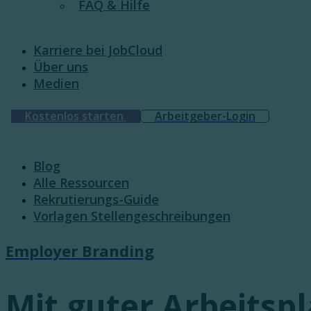
FAQ & Hilfe
Karriere bei JobCloud​
Über uns
Medien
Kostenlos starten
Arbeitgeber-Login
Blog
Alle Ressourcen
Rekrutierungs-Guide
Vorlagen Stellengeschreibungen
Employer Branding
Mit guter Arbeitsp