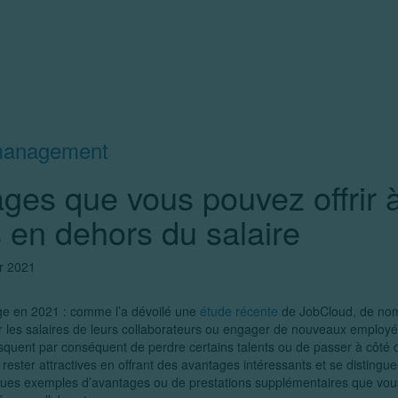
management
ges que vous pouvez offrir 
 en dehors du salaire
r 2021
e en 2021 : comme l’a dévoilé une
étude récente
de JobCloud, de nom
 les salaires de leurs collaborateurs ou engager de nouveaux employé
isquent par conséquent de perdre certains talents ou de passer à côté d
 rester attractives en offrant des avantages intéressants et se distingue
ques exemples d’avantages ou de prestations supplémentaires que vous