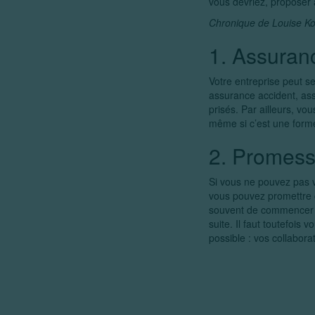
vous devriez, proposer 
Chronique de Louise K
1. Assuran
Votre entreprise peut se
assurance accident, ass
prisés. Par ailleurs, vo
même si c’est une forme
2. Promess
Si vous ne pouvez pas 
vous pouvez promettre 
souvent de commencer av
suite. Il faut toutefois
possible : vos collabora