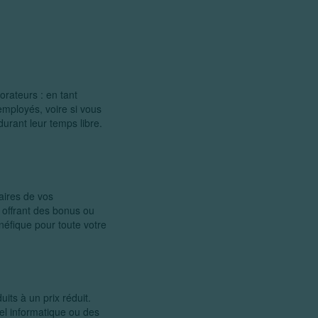
orateurs : en tant
mployés, voire si vous
durant leur temps libre.
aires de vos
 offrant des bonus ou
néfique pour toute votre
its à un prix réduit.
el informatique ou des