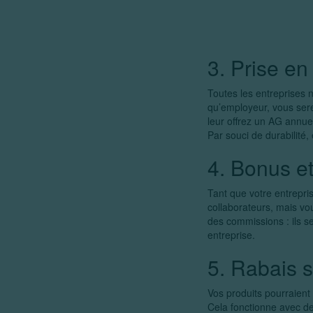
3. Prise en
Toutes les entreprises 
qu’employeur, vous sere
leur offrez un AG annuel
Par souci de durabilité,
4. Bonus e
Tant que votre entrepri
collaborateurs, mais vo
des commissions : ils s
entreprise.
5. Rabais s
Vos produits pourraient 
Cela fonctionne avec de