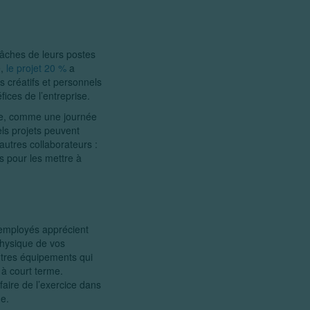
tâches de leurs postes
e,
le projet 20 %
a
s créatifs et personnels
ices de l’entreprise.
ste, comme une journée
ls projets peuvent
autres collaborateurs :
s pour les mettre à
 employés apprécient
physique de vos
autres équipements qui
 à court terme.
faire de l’exercice dans
ne.