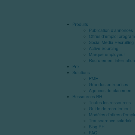
Produits
Publication d’annonces
Offres d’emploi progra
Social Media Recruiting
Active Sourcing
Marque employeur
Recrutement internation
Prix
Solutions
PME
Grandes entreprises
Agences de placement
Ressources RH
Toutes les ressources
Guide de recrutement
Modèles d’offres d’empl
Transparence salariale
Blog RH
FAQ