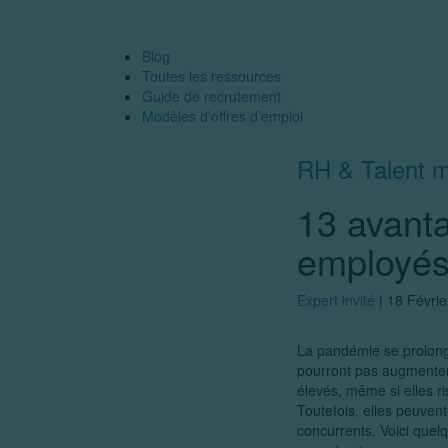
Blog
Toutes les ressources
Guide de recrutement
Modèles d’offres d’emploi
RH & Talent 
13 avanta
employés
Expert invité
|
18 Févrie
La pandémie se prolong
pourront pas augmenter
élevés, même si elles r
Toutefois, elles peuvent
concurrents. Voici quel