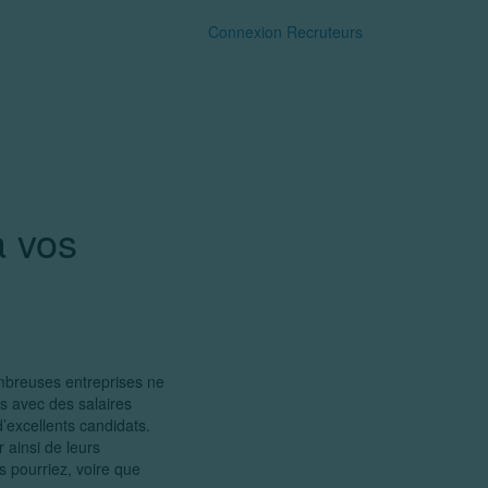
Commencer gratuitement
Connexion Recruteurs
à vos
breuses entreprises ne
s avec des salaires
’excellents candidats.
r ainsi de leurs
 pourriez, voire que