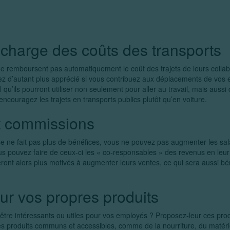
 charge des coûts des transports
ne remboursent pas automatiquement le coût des trajets de leurs collab
z d’autant plus apprécié si vous contribuez aux déplacements de vos e
 qu’ils pourront utiliser non seulement pour aller au travail, mais aussi 
 encouragez les trajets en transports publics plutôt qu’en voiture.
t commissions
se ne fait pas plus de bénéfices, vous ne pouvez pas augmenter les sal
us pouvez faire de ceux-ci les « co-responsables » des revenus en leur
eront alors plus motivés à augmenter leurs ventes, ce qui sera aussi bé
ur vos propres produits
être intéressants ou utiles pour vos employés ? Proposez-leur ces produ
s produits communs et accessibles, comme de la nourriture, du matéri