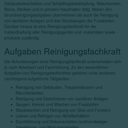
Gebäudedesinfektion und Schädlingsbekämpfung, Wäschereien,
Büros, Kliniken und in privaten Haushalten tätig. Neben den
Grundreinigungsaufgaben übernehmen sie auch die Reinigung
von sanitären Anlagen und das Staubsaugen der Fussböden.
Darüber hinaus ist eine Reinigungsfachkraft für die
Instandhaltung aller Reinigungsgeräte und -materialien sowie -
produkte zuständig.
Aufgaben Reinigungsfachkraft
Die Anforderungen einer Reinigungsfachkraft unterscheiden sich
je nach Arbeitsort und Fachrichtung. Zu den wesentlichen
Aufgaben von Reinigungsfachkräften gehören unter anderem
nachfolgend aufgeführte Tätigkeiten.
Reinigung von Gebäuden, Treppenhäusern und
Räumlichkeiten
Reinigung und Desinfizieren von sanitären Anlagen
Saugen, Kehren und Wischen von Fussböden
Staubwischen und Reinigung von Glas und Fenstern
Leeren und Reinigen von Abfallbehältern
Durchführung und Dokumentation routinemässiger
Inspektions- und Wartungsarbeiten