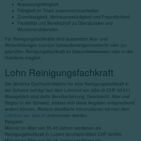
Anpassungsfähigkeit
Fähigkeit im Team zusammenzuarbeiten
Zuverlässigkeit, Vertrauenswürdigkeit und Freundlichkeit
Flexibilität und Bereitschaft zu Überstunden und
Wochenenddiensten
Für Reinigungsfachkräfte sind ausserdem Aus- und
Weiterbildungen zum/zur Gebäudereinigermeister/in oder zur
geprüften Reinigungsfachkraft im Gesundheitswesen oder in der
Hotellerie möglich.
Lohn Reinigungsfachkraft
Der jährliche Durchschnittslohn für eine Reinigungsfachkraft in
der Schweiz beträgt laut dem Lohntool von jobs.ch CHF 50‘411.
Massgeblich sind dafür Berufserfahrung, Geschlecht, Alter und
Region in der Schweiz, sodass sich diese Angaben entsprechend
ändern können. Weitere detaillierte Informationen können dem
Lohntool von jobs.ch
entnommen werden.
Beispiele:
Männer im Alter von 35-45 Jahren verdienen als
Reinigungsfachkraft in Luzern durchschnittlich CHF 56‘000.
Männer im Alter von 35-45 Jahren verdienen als