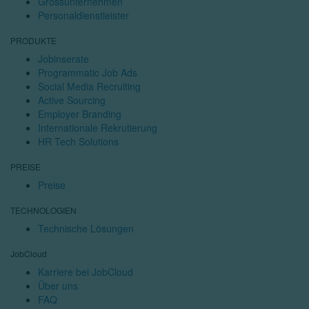
Grossunternehmen
Personaldienstleister
PRODUKTE
Jobinserate
Programmatic Job Ads
Social Media Recruiting
Active Sourcing
Employer Branding
Internationale Rekrutierung
HR Tech Solutions
PREISE
Preise
TECHNOLOGIEN
Technische Lösungen
JobCloud
Karriere bei JobCloud
Über uns
FAQ