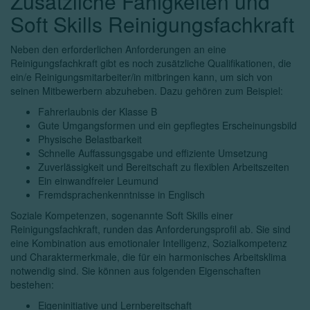
Zusätzliche Fähigkeiten und
Soft Skills Reinigungsfachkraft
Neben den erforderlichen Anforderungen an eine
Reinigungsfachkraft gibt es noch zusätzliche Qualifikationen, die
ein/e Reinigungsmitarbeiter/in mitbringen kann, um sich von
seinen Mitbewerbern abzuheben. Dazu gehören zum Beispiel:
Fahrerlaubnis der Klasse B
Gute Umgangsformen und ein gepflegtes Erscheinungsbild
Physische Belastbarkeit
Schnelle Auffassungsgabe und effiziente Umsetzung
Zuverlässigkeit und Bereitschaft zu flexiblen Arbeitszeiten
Ein einwandfreier Leumund
Fremdsprachenkenntnisse in Englisch
Soziale Kompetenzen, sogenannte Soft Skills einer
Reinigungsfachkraft, runden das Anforderungsprofil ab. Sie sind
eine Kombination aus emotionaler Intelligenz, Sozialkompetenz
und Charaktermerkmale, die für ein harmonisches Arbeitsklima
notwendig sind. Sie können aus folgenden Eigenschaften
bestehen:
Eigeninitiative und Lernbereitschaft