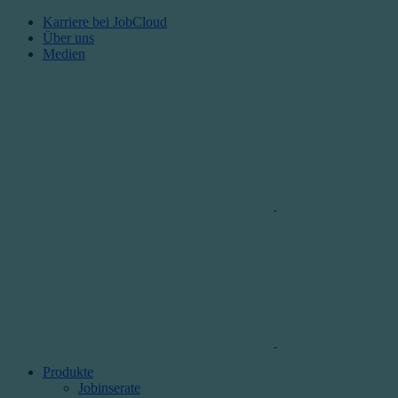
Karriere bei JobCloud​
Über uns
Medien
Produkte
Jobinserate