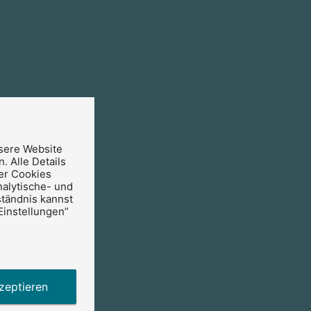
sere Website
. Alle Details
er Cookies
nalytische- und
ständnis kannst
Einstellungen”
:
zeptieren