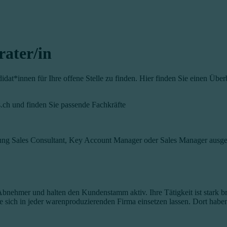
rater/in
idat*innen für Ihre offene Stelle zu finden. Hier finden Sie einen Über
s.ch und finden Sie passende Fachkräfte
nung Sales Consultant, Key Account Manager oder Sales Manager ausgesc
Abnehmer und halten den Kundenstamm aktiv. Ihre Tätigkeit ist stark b
e sich in jeder warenproduzierenden Firma einsetzen lassen. Dort haben 