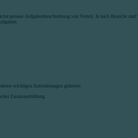
ichst genaue Aufgabenbeschreibung von Vorteil. Je nach Branche und St
Aufgaben:
weiteren wichtigen Anforderungen gehören:
scher Zusatzausbildung