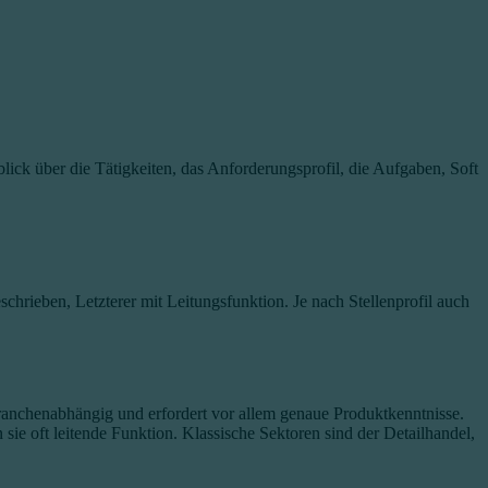
blick über die Tätigkeiten, das Anforderungsprofil, die Aufgaben, Soft
hrieben, Letzterer mit Leitungsfunktion. Je nach Stellenprofil auch
ranchenabhängig und erfordert vor allem genaue Produktkenntnisse.
sie oft leitende Funktion. Klassische Sektoren sind der Detailhandel,