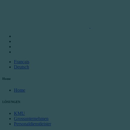
Français
Deutsch
Home
Home
LÖSUNGEN
KMU
Grossunternehmen
Personaldienstleister