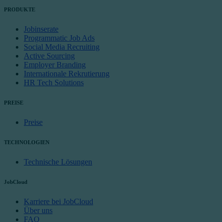
PRODUKTE
Jobinserate
Programmatic Job Ads
Social Media Recruiting
Active Sourcing
Employer Branding
Internationale Rekrutierung
HR Tech Solutions
PREISE
Preise
TECHNOLOGIEN
Technische Lösungen
JobCloud
Karriere bei JobCloud
Über uns
FAQ