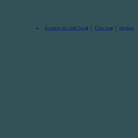
Karriere bei JobCloud​
Über uns
Medien