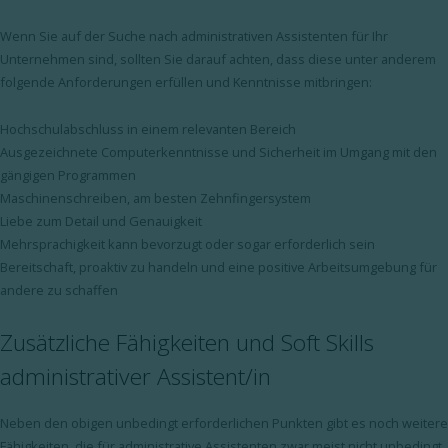
Wenn Sie auf der Suche nach administrativen Assistenten für Ihr
Unternehmen sind, sollten Sie darauf achten, dass diese unter anderem
folgende Anforderungen erfüllen und Kenntnisse mitbringen:
Hochschulabschluss in einem relevanten Bereich
Ausgezeichnete Computerkenntnisse und Sicherheit im Umgang mit den
gängigen Programmen
Maschinenschreiben, am besten Zehnfingersystem
Liebe zum Detail und Genauigkeit
Mehrsprachigkeit kann bevorzugt oder sogar erforderlich sein
Bereitschaft, proaktiv zu handeln und eine positive Arbeitsumgebung für
andere zu schaffen
Zusätzliche Fähigkeiten und Soft Skills
administrativer Assistent/in
Neben den obigen unbedingt erforderlichen Punkten gibt es noch weitere
Fähigkeiten, die für administrative Assistenten zwar meist nicht unbedingt