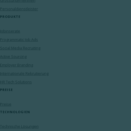
Grossunternehmen
Personaldienstleister
PRODUKTE
Jobinserate
Programmatic Job Ads
Social Media Recruiting
Active Sourcing
Employer Branding
Internationale Rekrutierung
HR Tech Solutions
PREISE
Preise
TECHNOLOGIEN
Technische Lösungen