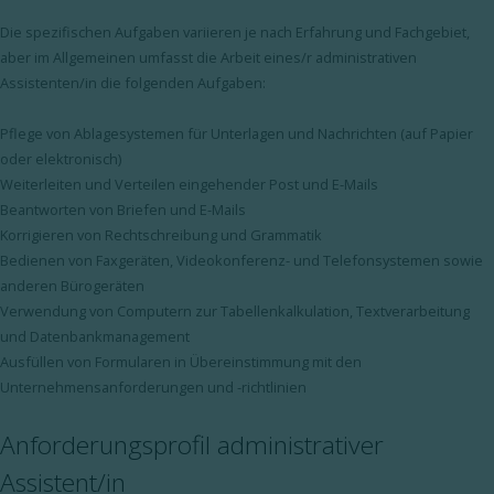
Die spezifischen Aufgaben variieren je nach Erfahrung und Fachgebiet,
aber im Allgemeinen umfasst die Arbeit eines/r administrativen
Assistenten/in die folgenden Aufgaben:
Pflege von Ablagesystemen für Unterlagen und Nachrichten (auf Papier
oder elektronisch)
Weiterleiten und Verteilen eingehender Post und E-Mails
Beantworten von Briefen und E-Mails
Korrigieren von Rechtschreibung und Grammatik
Bedienen von Faxgeräten, Videokonferenz- und Telefonsystemen sowie
anderen Bürogeräten
Verwendung von Computern zur Tabellenkalkulation, Textverarbeitung
und Datenbankmanagement
Ausfüllen von Formularen in Übereinstimmung mit den
Unternehmensanforderungen und -richtlinien
Anforderungsprofil administrativer
Assistent/in