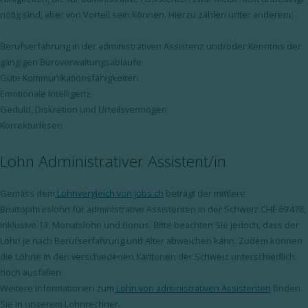
nötig sind, aber von Vorteil sein können. Hierzu zählen unter anderem:
Berufserfahrung in der administrativen Assistenz und/oder Kenntnis der
gängigen Büroverwaltungsabläufe
Gute Kommunikationsfähigkeiten
Emotionale Intelligenz
Geduld, Diskretion und Urteilsvermögen
Korrekturlesen
Lohn Administrativer Assistent/in
Gemäss dem
Lohnvergleich von jobs.ch
beträgt der mittlere
Bruttojahreslohn für administrative Assistenten in der Schweiz CHF 69’478,
inklusive 13. Monatslohn und Bonus. Bitte beachten Sie jedoch, dass der
Lohn je nach Berufserfahrung und Alter abweichen kann. Zudem können
die Löhne in den verschiedenen Kantonen der Schweiz unterschiedlich
hoch ausfallen.
Weitere Informationen zum
Lohn von administrativen Assistenten
finden
Sie in unserem Lohnrechner.