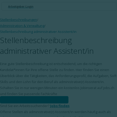
Arbeitgeber-Login
Stellenbeschreibungen
/
Administration & Verwaltung
/
Stellenbeschreibung administrativer Assistent/in
Stellenbeschreibung
administrativer Assistent/in
Eine gute Stellenbeschreibung ist entscheidend, um die richtigen
Kandidat*innen für Ihre offene Stelle zu finden. Hier finden Sie einen
Überblick über die Tätigkeiten, das Anforderungsprofil, die Aufgaben, Soft
Skills und den Lohn für den Beruf als administrative(r) Assistent/in.
Schalten Sie in nur wenigen Minuten ein kostenlos Jobinserat auf jobs.ch
und finden Sie passende Fachkräfte
Kostenlos bei jobs.ch inserieren
Sind Sie ein Arbeitssuchender?
Jobs finden
Offene Stellen als administrative(r) Assistent/in werden häufig auch als