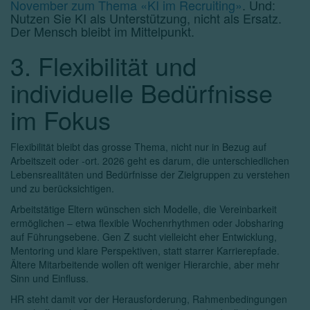
November zum Thema «KI im Recruiting»
. Und:
Nutzen Sie KI als Unterstützung, nicht als Ersatz.
Der Mensch bleibt im Mittelpunkt.
3. Flexibilität und
individuelle Bedürfnisse
im Fokus
Flexibilität bleibt das grosse Thema, nicht nur in Bezug auf
Arbeitszeit oder -ort. 2026 geht es darum, die unterschiedlichen
Lebensrealitäten und Bedürfnisse der Zielgruppen zu verstehen
und zu berücksichtigen.
Arbeitstätige Eltern wünschen sich Modelle, die Vereinbarkeit
ermöglichen – etwa flexible Wochenrhythmen oder Jobsharing
auf Führungsebene. Gen Z sucht vielleicht eher Entwicklung,
Mentoring und klare Perspektiven, statt starrer Karrierepfade.
Ältere Mitarbeitende wollen oft weniger Hierarchie, aber mehr
Sinn und Einfluss.
HR steht damit vor der Herausforderung, Rahmenbedingungen