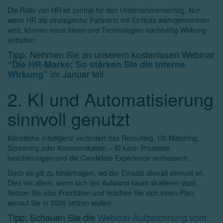
Die Rolle von HR ist zentral für den Unternehmenserfolg. Nur
wenn HR als strategische Partnerin mit Einfluss wahrgenommen
wird, können neue Ideen und Technologien nachhaltig Wirkung
entfalten.
Tipp: Nehmen Sie an unserem kostenlosen Webinar
“Die HR-Marke: So stärken Sie die interne
im Januar teil
Wirkung”
2. KI und Automatisierung
sinnvoll genutzt
Künstliche Intelligenz verändert das Recruiting. Ob Matching,
Screening oder Kommunikation – KI kann Prozesse
beschleunigen und die Candidate Experience verbessern.
Doch es gilt zu hinterfragen, wo der Einsatz überall sinnvoll ist.
Dies vor allem, wenn sich der Aufwand kaum skalieren lässt.
Setzen Sie also Prioritäten und machen Sie sich einen Plan,
worauf Sie in 2026 setzen wollen.
Tipp: Schauen Sie die
Webinar-Aufzeichnung vom