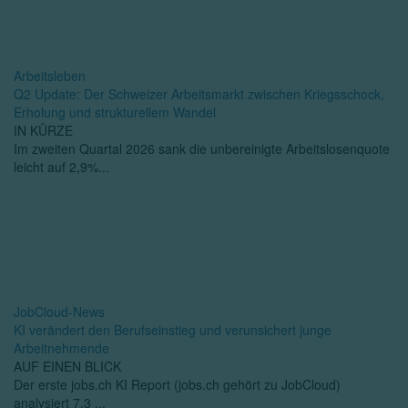
Arbeitsleben
Q2 Update: Der Schweizer Arbeitsmarkt zwischen Kriegsschock,
Erholung und strukturellem Wandel
IN KÜRZE
Im zweiten Quartal 2026 sank die unbereinigte Arbeitslosenquote
leicht auf 2,9%...
JobCloud-News
KI verändert den Berufseinstieg und verunsichert junge
Arbeitnehmende
AUF EINEN BLICK
Der erste jobs.ch KI Report (jobs.ch gehört zu JobCloud)
analysiert 7,3 ...