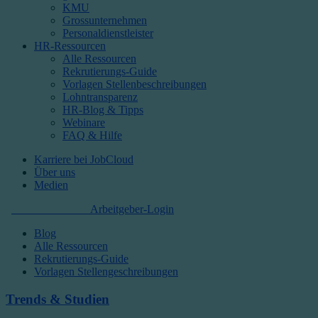
KMU
Grossunternehmen
Personaldienstleister
HR-Ressourcen
Alle Ressourcen
Rekrutierungs-Guide
Vorlagen Stellenbeschreibungen
Lohntransparenz
HR-Blog & Tipps
Webinare
FAQ & Hilfe
Karriere bei JobCloud​
Über uns
Medien
Kostenlos starten
Arbeitgeber-Login
Blog
Alle Ressourcen
Rekrutierungs-Guide
Vorlagen Stellengeschreibungen
Trends & Studien