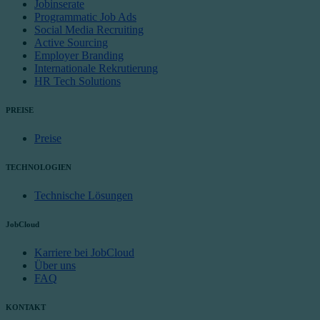
Jobinserate
Programmatic Job Ads
Social Media Recruiting
Active Sourcing
Employer Branding
Internationale Rekrutierung
HR Tech Solutions
PREISE
Preise
TECHNOLOGIEN
Technische Lösungen
JobCloud
Karriere bei JobCloud
Über uns
FAQ
KONTAKT