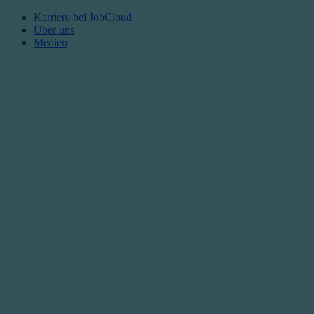
Karriere bei JobCloud​
Über uns
Medien