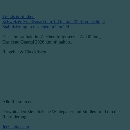
Trends & Studien
Schweizer Arbeitsmarkt im 1. Quartal 2026: Vorsichtige
Stabilisierung in unsicherem Umfeld
Ein Jahresauftakt im Zeichen fortgesetzter Abkühlung
Das erste Quartal 2026 knüpft nahtlo...
Ratgeber & Checklisten
Alle Ressourcen
Downloaden Sie nützliche Whitepaper und Studien rund um die
Rekrutierung.
Jetz entdecken