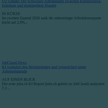
Q2 Update: Der Schweizer Arbeitsmarkt zwischen Kriegsschock,
Erholung und strukturellem Wandel
IN KÜRZE
Im zweiten Quartal 2026 sank die unbereinigte Arbeitslosenquote
leicht auf 2,9%...
JobCloud-News
KI verändert den Berufseinstieg und verunsichert junge
Arbeitnehmende
AUF EINEN BLICK
Der erste jobs.ch KI Report (jobs.ch gehört zu JobCloud) analysiert
7,3 ...