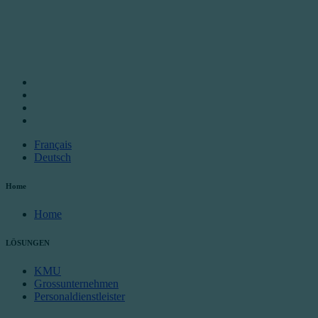
Français
Deutsch
Home
Home
LÖSUNGEN
KMU
Grossunternehmen
Personaldienstleister