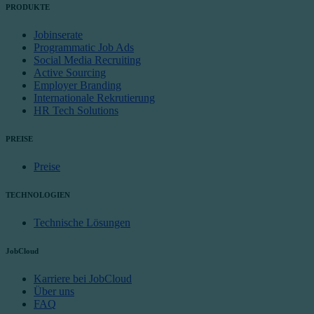
PRODUKTE
Jobinserate
Programmatic Job Ads
Social Media Recruiting
Active Sourcing
Employer Branding
Internationale Rekrutierung
HR Tech Solutions
PREISE
Preise
TECHNOLOGIEN
Technische Lösungen
JobCloud
Karriere bei JobCloud
Über uns
FAQ