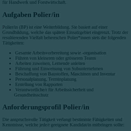
für Handwerk und Forstwirtschaft.
Aufgaben Polier/in
Polier/in (BP) ist eine Weiterbildung. Sie basiert auf einer
Grundbildung, welche das spätere Einsatzgebiet eingrenzt. Trotz der
resultierenden Vielfalt beherrschen Polier*innen stets die folgenden
Tätigkeiten:
Gesamte Arbeitsvorbereitung sowie -organisation
Führen von kleineren oder grösseren Teams
Arbeiten zuweisen, Lernende anleiten
Führung und Einweisung von Subunternehmen
Beschaffung von Baustoffen, Maschinen und Inventar
Personalplanung, Terminplanung
Erstellung von Rapporten
Verantwortliche/r für Arbeitssicherheit und
Gesundheitsschutz
Anforderungsprofil Polier/in
Die anspruchsvolle Tätigkeit verlangt bestimmte Fähigkeiten und
Kenntnisse, welche jede/r geeignete Kandidat/in mitbringen sollte: