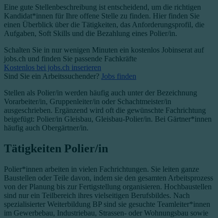
Eine gute Stellenbeschreibung ist entscheidend, um die richtigen
Kandidat*innen für Ihre offene Stelle zu finden. Hier finden Sie
einen Überblick über die Tätigkeiten, das Anforderungsprofil, die
Aufgaben, Soft Skills und die Bezahlung eines Polier/in.
Schalten Sie in nur wenigen Minuten ein kostenlos Jobinserat auf
jobs.ch und finden Sie passende Fachkräfte
Kostenlos bei jobs.ch inserieren
Sind Sie ein Arbeitssuchender?
Jobs finden
Stellen als Polier/in werden häufig auch unter der Bezeichnung
Vorarbeiter/in, Gruppenleiter/in oder Schachtmeister/in
ausgeschrieben. Ergänzend wird oft die gewünschte Fachrichtung
beigefügt: Polier/in Gleisbau, Gleisbau-Polier/in. Bei Gärtner*innen
häufig auch Obergärtner/in.
Tätigkeiten Polier/in
Polier*innen arbeiten in vielen Fachrichtungen. Sie leiten ganze
Baustellen oder Teile davon, indem sie den gesamten Arbeitsprozess
von der Planung bis zur Fertigstellung organisieren. Hochbaustellen
sind nur ein Teilbereich ihres vielseitigen Berufsbildes. Nach
spezialisierter Weiterbildung BP sind sie gesuchte Teamleiter*innen
im Gewerbebau, Industriebau, Strassen- oder Wohnungsbau sowie