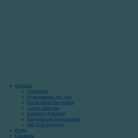
Produkte
Jobinserate
Programmatic Job Ads
Social Media Recruiting
Active Sourcing
Employer Branding
Internationale Rekrutierung
HR Tech Solutions
Preise
Lösungen