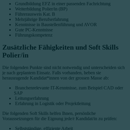
Grundbildung EFZ in einer passenden Fachrichtung
Weiterbildung Polier/in (BP)
Führerausweis Kat. B
Mehrjährige Berufserfahrung
Kenntnisse in Baustellenführung und AVOR
Gute PC-Kenntnisse
Führungskompetenz
Zusätzliche Fähigkeiten und Soft Skills
Polier/in
Die folgenden Punkte sind nicht notwendig und unterscheiden sich
je nach geplantem Einsatz. Falls vorhanden, heben sie
herausragende Kandidat*innen von der grossen Masse ab:
Branchenrelevante IT-Kenntnisse, zum Beispiel CAD oder
SAP
Leitungserfahrung
Erfahrung in Logistik oder Projektleitung
Die folgenden Soft Skills helfen Ihnen, persönliche
Voraussetzungen für die Eignung jede/r Kandidat/in zu prüfen:
Selbstständige, effiziente Arbeit