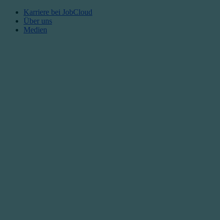
Karriere bei JobCloud​
Über uns
Medien