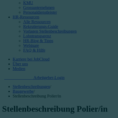
KMU
Grossunternehmen
Personaldienstleister
HR-Ressourcen
Alle Ressourcen
Rekrutierungs-Guide
Vorlagen Stellenbeschreibungen
Lohntransparenz
HR-Blog & Tipps
Webinare
FAQ & Hilfe
Karriere bei JobCloud​
Über uns
Medien
Kostenlos starten
Arbeitgeber-Login
Stellenbeschreibungen
/
Baugewerbe
/
Stellenbeschreibung Polier/in
Stellenbeschreibung Polier/in