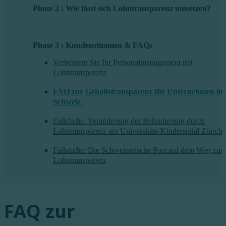
Phase 2 : Wie lässt sich Lohntransparenz umsetzen?
Phase 3 : Kundenstimmen & FAQs
Verbessern Sie Ihr Personalmanagement mit
Lohntransparenz
FAQ zur Gehaltstransparenz für Unternehmen in 
Schweiz
Fallstudie: Veränderung der Rekrutierung durch
Lohntransparenz am Universitäts-Kinderspital Zürich
Fallstudie: Die Schweizerische Post auf dem Weg zur
Lohntransparenz
FAQ zur