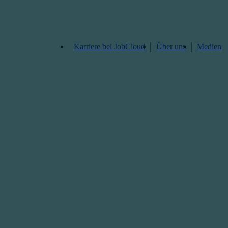
Karriere bei JobCloud​
Über uns
Medien