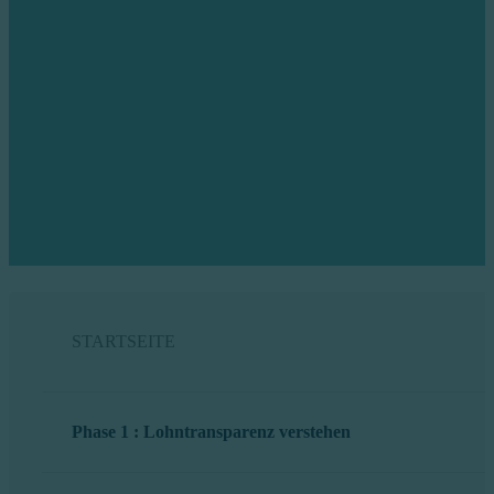
Lohntransparenz
STARTSEITE
Phase 1 : Lohntransparenz verstehen