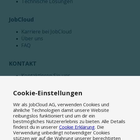
Technische Lösungen
JobCloud
Karriere bei JobCloud
Über uns
FAQ
KONTAKT
Kontaktieren Sie uns
Medien
Affiliate Programm
Cookie-Einstellungen
Wir als JobCloud AG, verwenden Cookies und
News
ähnliche Technologien damit unsere Website
reibungslos funktioniert und um dir ein
Blog
bestmögliches Nutzererlebnis zu bieten. Alle Details
Newsletter abonnieren
findest du in unserer
Cookie Erklärung
. Die
Verwendung unbedingt notwendiger Cookies
stützen wir auf die Wahrung unserer berechtigten