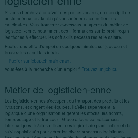
logisticien-enne
Si vous cherchez à pourvoir des postes vacants, un descriptif de
poste adéquat est la clé qui vous mènera aux meilleur-es
candidat-es. Vous trouverez ci-dessous un aperçu du métier de
logisticien-enne, notamment des informations sur le profil requis,
les tâches à effectuer, les soft skills nécessaires et le salaire.
Publiez une offre d’emploi en quelques minutes sur jobup.ch et
trouvez les candidats idéals
Publier sur jobup.ch maintenant
Vous êtes à la recherche d’un emploi ?
Trouvez un job ici.
Métier de logisticien-enne
Les logisticien-ennes s’occupent du transport des produits et les
livraisons, et dirigent des équipes. Ils/elles supervisent la
logistique d’une organisation et gèrent les stocks, les achats,
l’entreposage et le transport. Grâce à leurs connaissances
informatiques, ils/elles utilisent des logiciels de planification et de
suivi sophistiqués pour gérer les divers processus logistiques.
Ils/elles gèrent également les coûts des changements logistiques