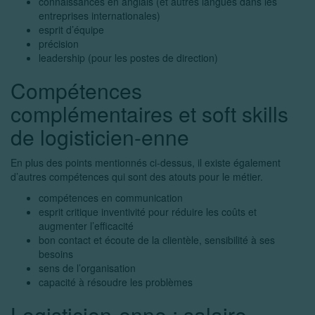
connaissances en anglais (et autres langues dans les
entreprises internationales)
esprit d’équipe
précision
leadership (pour les postes de direction)
Compétences
complémentaires et soft skills
de logisticien-enne
En plus des points mentionnés ci-dessus, il existe également
d’autres compétences qui sont des atouts pour le métier.
compétences en communication
esprit critique inventivité pour réduire les coûts et
augmenter l’efficacité
bon contact et écoute de la clientèle, sensibilité à ses
besoins
sens de l’organisation
capacité à résoudre les problèmes
Logisticien-enne : salaire