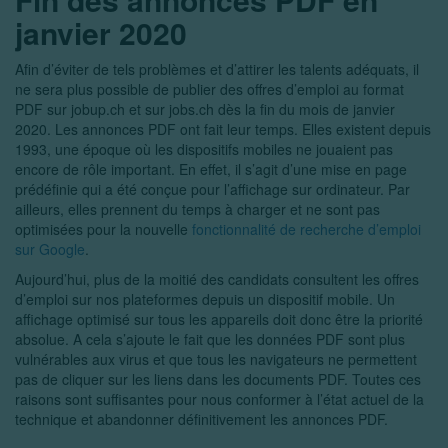
janvier 2020
Afin d’éviter de tels problèmes et d’attirer les talents adéquats, il
ne sera plus possible de publier des offres d’emploi au format
PDF sur jobup.ch et sur jobs.ch dès la fin du mois de janvier
2020. Les annonces PDF ont fait leur temps. Elles existent depuis
1993, une époque où les dispositifs mobiles ne jouaient pas
encore de rôle important. En effet, il s’agit d’une mise en page
prédéfinie qui a été conçue pour l’affichage sur ordinateur. Par
ailleurs, elles prennent du temps à charger et ne sont pas
optimisées pour la nouvelle
fonctionnalité de recherche d’emploi
sur Google
.
Aujourd’hui, plus de la moitié des candidats consultent les offres
d’emploi sur nos plateformes depuis un dispositif mobile. Un
affichage optimisé sur tous les appareils doit donc être la priorité
absolue. A cela s’ajoute le fait que les données PDF sont plus
vulnérables aux virus et que tous les navigateurs ne permettent
pas de cliquer sur les liens dans les documents PDF. Toutes ces
raisons sont suffisantes pour nous conformer à l’état actuel de la
technique et abandonner définitivement les annonces PDF.