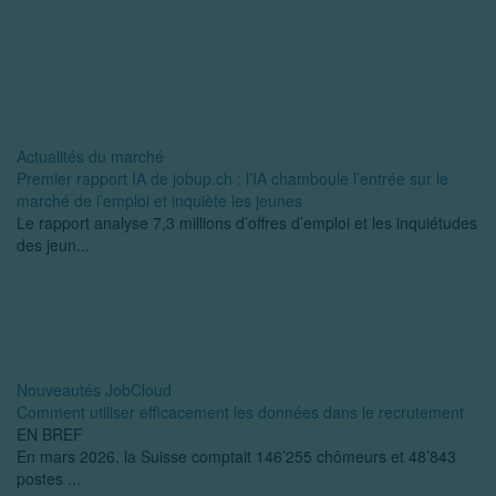
Actualités du marché
Premier rapport IA de jobup.ch : l’IA chamboule l’entrée sur le
marché de l’emploi et inquiète les jeunes
Le rapport analyse 7,3 millions d’offres d’emploi et les inquiétudes
des jeun...
Nouveautés JobCloud
Comment utiliser efficacement les données dans le recrutement
EN BREF
En mars 2026, la Suisse comptait 146’255 chômeurs et 48’843
postes ...