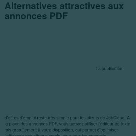
Alternatives attractives aux
annonces PDF
La publication
d’offres d’emploi reste très simple pour les clients de JobCloud. A
la place des annonces PDF, vous pouvez utiliser l’éditeur de texte
mis gratuitement à votre disposition, qui permet d’optimiser
l’affichage des offres d’emploi pour tous les appareils.