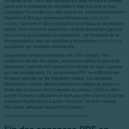
Le saviez-vous ? 60% des candidats ont déjà renoncé à postuler
parce que le processus de candidature était trop long ou trop
compliqué. Pour éviter que cela vous arrive, il est particulièrement
important d’offrir aux chercheurs d’emploi une
expérience
candidat
optimale en leur proposant un processus de candidature
simple. Une très bonne expérience candidat devrait être garantie
tout au long du processus de candidature : de l’ensemble de la
correspondance avec les candidats à la procédure
d’onboarding
en passant par l’entretien d’embauche.
L’expérience candidat commence dès l’offre d’emploi. Non
seulement elle doit être lisible, attractive et refléter la culture de
l’entreprise, mais elle doit également s’afficher de façon optimale
sur tous les dispositifs. Or, les annonces PDF ne s’affichent pas
de façon optimale sur les dispositifs mobiles. Les candidats
doivent donc zoomer dans le document et balayer de gauche à
droite afin de pouvoir lire l’ensemble du contenu. C’est un effort
que de nombreux utilisateurs ne sont pas prêts à fournir et qui les
poussent régulièrement à quitter l’annonce. De cette manière,
des talents adéquats risquent d’être perdus.
Découvrez nos check-lists pour le recrutement
Fin des annonces PDF en