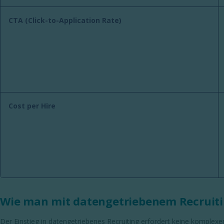
CTA (Click-to-Application Rate)
Cost per Hire
Wie man mit datengetriebenem Recruiti
Der Einstieg in datengetriebenes Recruiting erfordert keine komplex