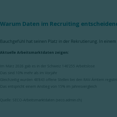
Warum Daten im Recruiting entscheiden
Bauchgefühl hat seinen Platz in der Rekrutierung. In einem 
Aktuelle Arbeitsmarktdaten zeigen:
Im März 2026 gab es in der Schweiz 146’255 Arbeitslose
Das sind 10% mehr als im Vorjahr
Gleichzeitig wurden 48’843 offene Stellen bei den RAV-Ämtern registri
Das entspricht einem Anstieg von 15% im Jahresvergleich
Quelle: SECO-Arbeitsmarktdaten (seco.admin.ch)