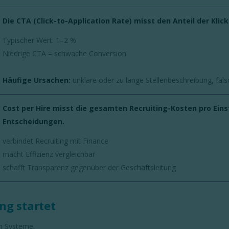
Die CTA (Click-to-Application Rate) misst den Anteil der Klic
Typischer Wert: 1–2 %
Niedrige CTA = schwache Conversion
Häufige Ursachen:
unklare oder zu lange Stellenbeschreibung, fa
Cost per Hire misst die gesamten Recruiting-Kosten pro Einst
Entscheidungen.
verbindet Recruiting mit Finance
macht Effizienz vergleichbar
schafft Transparenz gegenüber der Geschäftsleitung
ng startet
en Systeme.