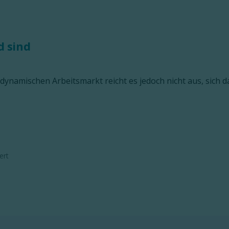
d sind
dynamischen Arbeitsmarkt reicht es jedoch nicht aus, sich d
ert