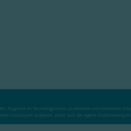
effen, Engpässe im Recruitingprozess zu erkennen und realistische E
ahlen konsequent analysiert, stärkt auch die eigene Positionierung 