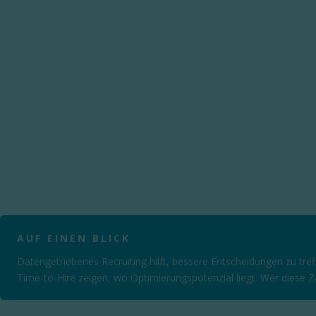
AUF EINEN BLICK
Datengetriebenes Recruiting hilft, bessere Entscheidungen zu tr
Time-to-Hire zeigen, wo Optimierungspotenzial liegt. Wer diese Z