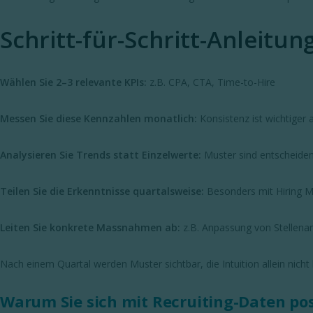
Schritt-für-Schritt-Anleitung
Wählen Sie 2–3 relevante KPIs:
z.B. CPA, CTA, Time-to-Hire
Messen Sie diese Kennzahlen monatlich:
Konsistenz ist wichtiger a
Analysieren Sie Trends statt Einzelwerte:
Muster sind entscheidend
Teilen Sie die Erkenntnisse quartalsweise:
Besonders mit Hiring 
Leiten Sie konkrete Massnahmen ab:
z.B. Anpassung von Stellena
Nach einem Quartal werden Muster sichtbar, die Intuition allein nicht 
Warum Sie sich mit Recruiting-Daten po