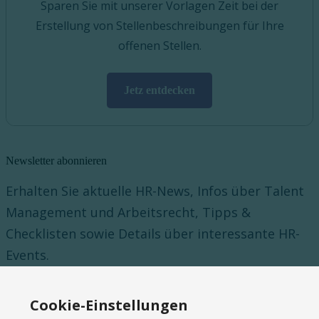
Sparen Sie mit unserer Vorlagen Zeit bei der
Erstellung von Stellenbeschreibungen für Ihre
offenen Stellen.
Jetz entdecken
Newsletter abonnieren
Erhalten Sie aktuelle HR-News, Infos über Talent
Management und Arbeitsrecht, Tipps &
Checklisten sowie Details über interessante HR-
Events.
Abonnieren
Cookie-Einstellungen