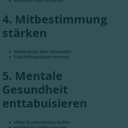
realistische Ziele definieren
4. Mitbestimmung
stärken
Mitarbeitende aktiv einbeziehen
Entscheidungsräume erweitern
5. Mentale
Gesundheit
enttabuisieren
offene Kommunikation fördern
regelmässig darüber sprechen