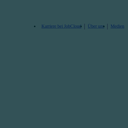
Karriere bei JobCloud​
Über uns
Medien