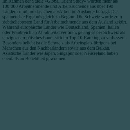
Im Rahmen der Studie «Global Talent Study» wurden mehr als
100’000 Arbeitnehmende und Arbeitssuchende aus über 190
Ländern rund um das Thema «Arbeit im Ausland» befragt. Das
spannendste Ergebnis gleich zu Beginn: Die Schweiz wurde zum
siebtbeliebtesten Land für Arbeitnehmende aus dem Ausland gekürt.
Während europäische Länder wie Deutschland, Spanien, Italien
oder Frankreich an Attraktivität verloren, gelang es der Schweiz als
einziges europäisches Land, sich im Top-10-Ranking zu verbessern.
Besonders beliebt ist die Schweiz als Arbeitsplatz übrigens bei
Menschen aus den Nachbarländern sowie aus dem Balkan.
Asiatische Länder wie Japan, Singapur oder Neuseeland haben
ebenfalls an Beliebtheit gewonnen.