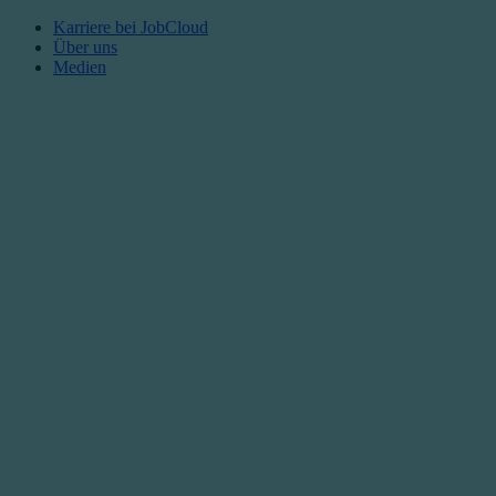
Karriere bei JobCloud​
Über uns
Medien