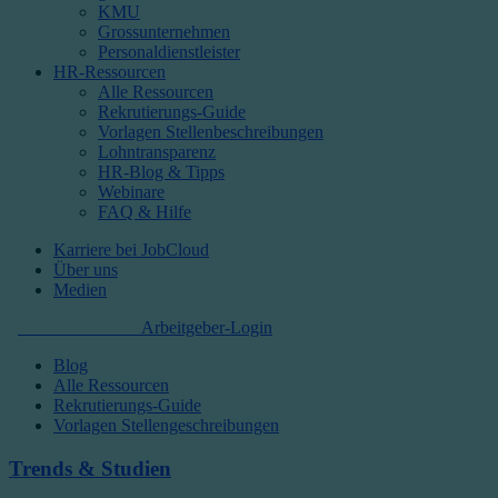
KMU
Grossunternehmen
Personaldienstleister
HR-Ressourcen
Alle Ressourcen
Rekrutierungs-Guide
Vorlagen Stellenbeschreibungen
Lohntransparenz
HR-Blog & Tipps
Webinare
FAQ & Hilfe
Karriere bei JobCloud​
Über uns
Medien
Kostenlos starten
Arbeitgeber-Login
Blog
Alle Ressourcen
Rekrutierungs-Guide
Vorlagen Stellengeschreibungen
Trends & Studien