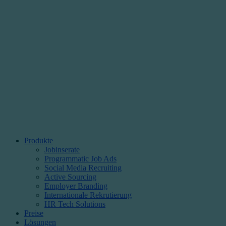
Produkte
Jobinserate
Programmatic Job Ads
Social Media Recruiting
Active Sourcing
Employer Branding
Internationale Rekrutierung
HR Tech Solutions
Preise
Lösungen