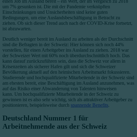
einen Job im Ausland bereit – ein Wert, der im Vergleich zu 2018
um 7% gesunken ist. Die mit der Pandemie verknüpften
Einschränkungen und Unsicherheiten sind keine guten
Bedingungen, um eine Auslandsbeschäftigung in Betracht zu
ziehen. Ob sich dieser Trend auch nach der COVID-Krise fortsetzt,
ist abzuwarten.
Deutlich weniger bereit im Ausland zu arbeiten als der Durchschnitt
sind die Befragten in der Schweiz: Hier können sich noch 44%
vorstellen, für einen Arbeitgeber ins Ausland zu ziehen. 2018 war
der Schweizer Wert mit 60% noch überdurchschnittlich hoch. Das
kann darauf zurückzuführen sein, dass die Schweiz vor allem in
Krisenzeiten als sicherer Hafen gilt und sich die Schweizer
Bevölkerung aktuell auf den heimischen Arbeitsmarkt fokussieren.
Studierende und hochqualifizierte Mitarbeitende in der Schweiz sind
am ehesten bereit, eine Beschäftigung im Ausland anzunehmen, was
auf das Risiko einer Abwanderung von Talenten hinweisen
kann.
Um hochqualifizierte Mitarbeitende in der Schweiz zu
gewinnen ist es also sehr wichtig, sich als attraktiver Arbeitgeber zu
positionieren, beispielsweise durch
spannende Benefits
.
Deutschland Nummer 1 für
Arbeitnehmende aus der Schweiz