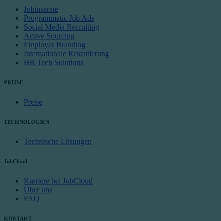
Jobinserate
Programmatic Job Ads
Social Media Recruiting
Active Sourcing
Employer Branding
Internationale Rekrutierung
HR Tech Solutions
PREISE
Preise
TECHNOLOGIEN
Technische Lösungen
JobCloud
Karriere bei JobCloud
Über uns
FAQ
KONTAKT