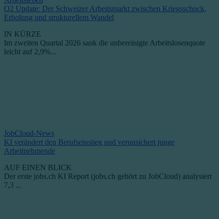
Q2 Update: Der Schweizer Arbeitsmarkt zwischen Kriegsschock,
Erholung und strukturellem Wandel
IN KÜRZE
Im zweiten Quartal 2026 sank die unbereinigte Arbeitslosenquote
leicht auf 2,9%...
JobCloud-News
KI verändert den Berufseinstieg und verunsichert junge
Arbeitnehmende
AUF EINEN BLICK
Der erste jobs.ch KI Report (jobs.ch gehört zu JobCloud) analysiert
7,3 ...