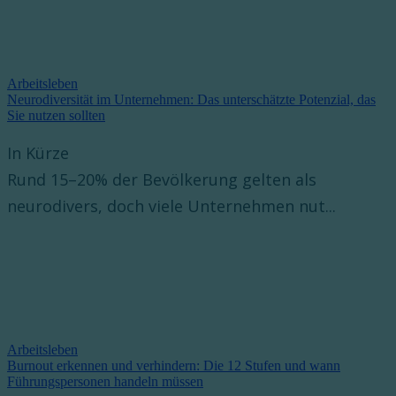
Arbeitsleben
Neurodiversität im Unternehmen: Das unterschätzte Potenzial, das
Sie nutzen sollten
In Kürze
Rund 15–20% der Bevölkerung gelten als
neurodivers, doch viele Unternehmen nut...
Arbeitsleben
Burnout erkennen und verhindern: Die 12 Stufen und wann
Führungspersonen handeln müssen