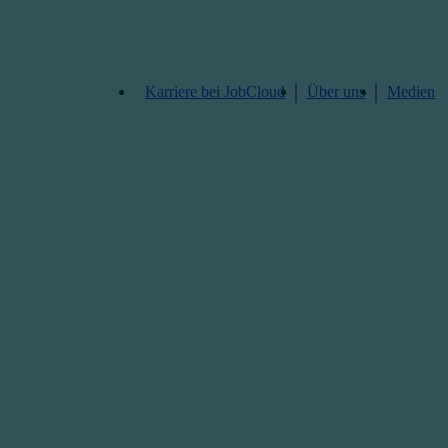
Karriere bei JobCloud​
Über uns
Medien