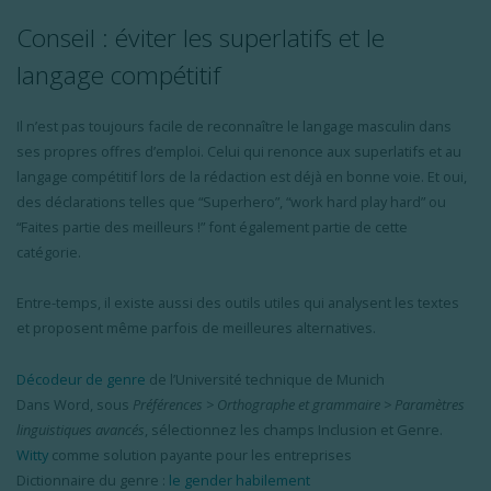
Conseil :
éviter
les
superlatifs
et le
langage
compétitif
Il n’est pas toujours facile de reconnaître le langage masculin dans
ses propres offres d’emploi. Celui qui renonce aux superlatifs et au
langage compétitif lors de la rédaction est déjà en bonne voie. Et oui,
des déclarations telles que “Superhero”, “work hard play hard” ou
“Faites partie des meilleurs !” font également partie de cette
catégorie.
Entre-temps, il existe aussi des outils utiles qui analysent les textes
et proposent même parfois de meilleures alternatives.
Décodeur de genre
de l’Université technique de Munich
Dans Word, sous
Préférences > Orthographe et grammaire > Paramètres
linguistiques avancés
, sélectionnez les champs Inclusion et Genre.
Witty
comme solution payante pour les entreprises
Dictionnaire du genre :
le gender habilement