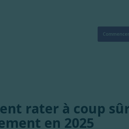
Commencer
t rater à coup sûr
ement en 2025