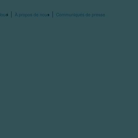
oud​
À propos de nous
Communiqués de presse