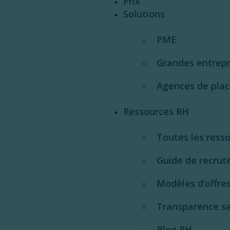
Prix
Solutions
PME
Grandes entrepr
Agences de pla
Ressources RH
Toutes les ress
Guide de recru
Modèles d’offres
Transparence sa
Blog RH