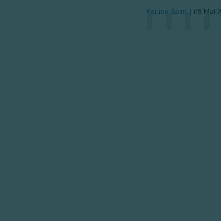
Karima Selmi
|
09 Mai 