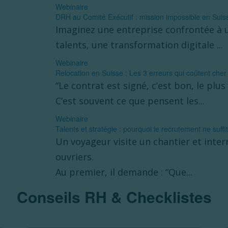
Webinaire
DRH au Comité Exécutif : mission impossible en Suis
Imaginez une entreprise confrontée à 
talents, une transformation digitale ...
Webinaire
Relocation en Suisse : Les 3 erreurs qui coûtent cher
“Le contrat est signé, c’est bon, le plus 
C’est souvent ce que pensent les...
Webinaire
Talents et stratégie : pourquoi le recrutement ne suffi
Un voyageur visite un chantier et inter
ouvriers.
Au premier, il demande : “Que...
Conseils RH & Checklistes