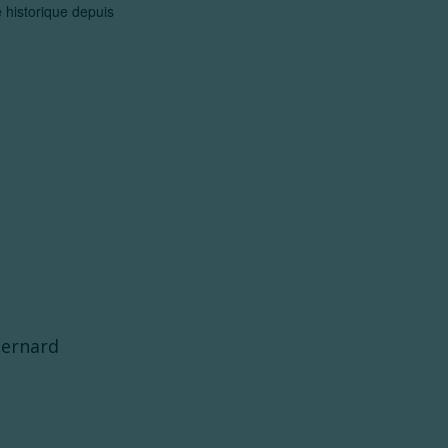
e historique depuis
Bernard