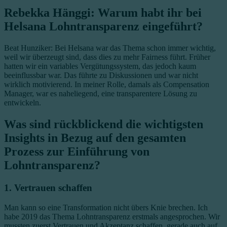
Rebekka Hänggi: Warum habt ihr bei
Helsana Lohntransparenz eingeführt?
Beat Hunziker: Bei Helsana war das Thema schon immer wichtig,
weil wir überzeugt sind, dass dies zu mehr Fairness führt. Früher
hatten wir ein variables Vergütungssystem, das jedoch kaum
beeinflussbar war. Das führte zu Diskussionen und war nicht
wirklich motivierend. In meiner Rolle, damals als Compensation
Manager, war es naheliegend, eine transparentere Lösung zu
entwickeln.
Was sind rückblickend die wichtigsten
Insights in Bezug auf den gesamten
Prozess zur Einführung von
Lohntransparenz?
1. Vertrauen schaffen
Man kann so eine Transformation nicht übers Knie brechen. Ich
habe 2019 das Thema Lohntransparenz erstmals angesprochen. Wir
mussten zuerst Vertrauen und Akzeptanz schaffen, gerade auch auf