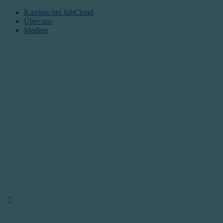
Karriere bei JobCloud​
Über uns
Medien