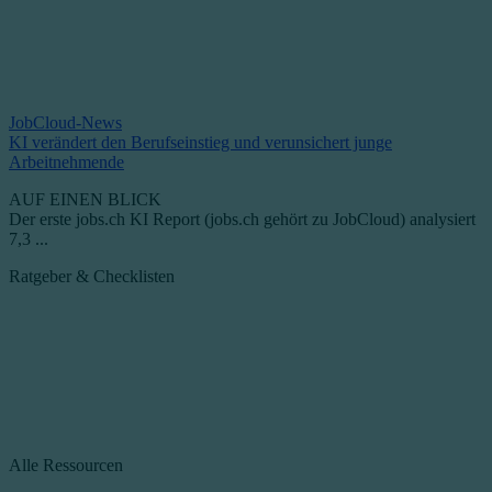
JobCloud-News
KI verändert den Berufseinstieg und verunsichert junge
Arbeitnehmende
AUF EINEN BLICK
Der erste jobs.ch KI Report (jobs.ch gehört zu JobCloud) analysiert
7,3 ...
Ratgeber & Checklisten
Alle Ressourcen