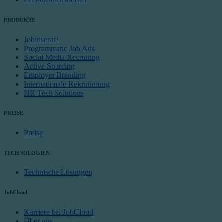
PRODUKTE
Jobinserate
Programmatic Job Ads
Social Media Recruiting
Active Sourcing
Employer Branding
Internationale Rekrutierung
HR Tech Solutions
PREISE
Preise
TECHNOLOGIEN
Technische Lösungen
JobCloud
Karriere bei JobCloud
Über uns