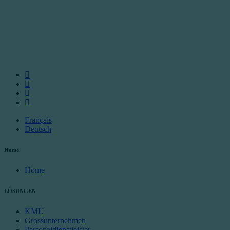
Français
Deutsch
Home
Home
LÖSUNGEN
KMU
Grossunternehmen
Personaldienstleister