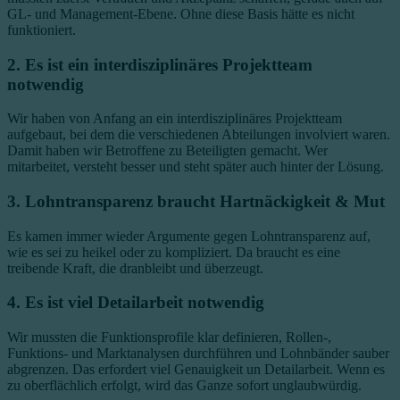
GL- und Management-Ebene. Ohne diese Basis hätte es nicht
funktioniert.
2. Es ist ein interdisziplinäres Projektteam
notwendig
Wir haben von Anfang an ein interdisziplinäres Projektteam
aufgebaut, bei dem die verschiedenen Abteilungen involviert waren.
Damit haben wir Betroffene zu Beteiligten gemacht. Wer
mitarbeitet, versteht besser und steht später auch hinter der Lösung.
3. Lohntransparenz braucht Hartnäckigkeit & Mut
Es kamen immer wieder Argumente gegen Lohntransparenz auf,
wie es sei zu heikel oder zu kompliziert. Da braucht es eine
treibende Kraft, die dranbleibt und überzeugt.
4. Es ist viel Detailarbeit notwendig
Wir mussten die Funktionsprofile klar definieren, Rollen-,
Funktions- und Marktanalysen durchführen und Lohnbänder sauber
abgrenzen. Das erfordert viel Genauigkeit un Detailarbeit. Wenn es
zu oberflächlich erfolgt, wird das Ganze sofort unglaubwürdig.