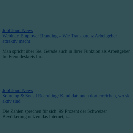
JobCloud-News
Webinar: Employer Branding – Wie Transparenz Arbeitgeber
attraktiv macht
Man spricht über Sie. Gerade auch in Ihrer Funktion als Arbeitgeber.
Im Freundeskreis Ihr...
JobCloud-News
Sourcing & Social Recruiting: Kandidat:innen dort erreichen, wo sie
aktiv sind
Die Zahlen sprechen für sich: 99 Prozent der Schweizer
Bevölkerung nutzen das Internet, r...