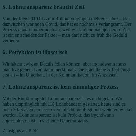
5. Lohntransparenz braucht Zeit
Von der Idee 2019 bis zum Rollout vergingen mehrere Jahre – klar
dazwischen war noch Covid, das hat es nochmals verlangsamt. Der
Prozess dauert immer noch an, weil wir laufend nachjustieren. Zeit
ist ein entscheidender Faktor – man darf nicht zu früh die Geduld
verlieren.
6. Perfektion ist illusorisch
Wir hätten ewig an Details feilen können, aber irgendwann muss
man live gehen. Und dann merkt man: Die eigentliche Arbeit fängt
erst an – im Unterhalt, in der Kommunikation, im Anpassen.
7. Lohntransparenz ist kein einmaliger Prozess
Mit der Einführung der Lohntransparenz ist es nicht getan. Wir
haben ursprünglich mit 118 Lohnbändern gestartet, heute sind es
noch 30. Systeme müssen vereinfacht, gepflegt und weiterentwickelt
werden. Lohntransparenz ist kein Projekt, das irgendwann
abgeschlossen ist – es ist eine Daueraufgabe.
7 Insights als PDF