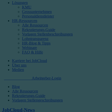
Lösungen
KMU
Grossunternehmen
Personaldienstleister
HR-Ressourcen
Alle Ressourcen
Rekrutierungs-Guide
Vorlagen Stellenbeschreibungen
Lohntransparenz
HR-Blog & Tipps
Webinare
FAQ & Hilfe
Karriere bei JobCloud​
Über uns
Medien
Kostenlos starten
Arbeitgeber-Login
Blog
Alle Ressourcen
Rekrutierungs-Guide
Vorlagen Stellengeschreibungen
JobCloud-News