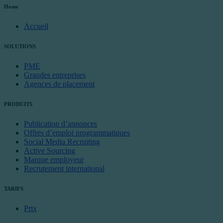
Home
Accueil
SOLUTIONS
PME
Grandes entreprises
Agences de placement
PRODUITS
Publication d’annonces
Offres d’emploi programmatiques
Social Media Recruiting
Active Sourcing
Marque employeur
Recrutement international
TARIFS
Prix