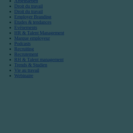
Arbeitsleben
Droit du travail
Droit du travail
Employer Branding
Etudes & tendances
Evénements
HR & Talent Management
Marque employeur
Podcasts
Recruiting
Recrutement
RH & Talent management
Trends & Studien
Vie au travail
Webinaire