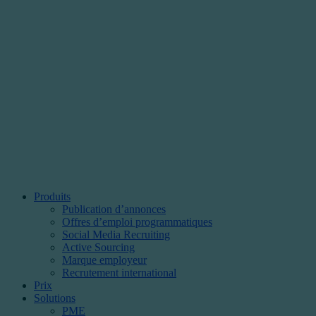
Produits
Publication d’annonces
Offres d’emploi programmatiques
Social Media Recruiting
Active Sourcing
Marque employeur
Recrutement international
Prix
Solutions
PME