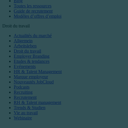
Blog
Toutes les ressources
Guide de recrutement
Modèles d’offres d’emploi
Droit du travail
Actualités du marché
Allgemein
Arbeitsleben
Droit du travail
Employer Branding
Etudes & tendances
Evénements
HR & Talent Management
Marque employeur
Nouveautés JobCloud
Podcasts
Recruiting
Recrutement
RH & Talent management
Trends & Studien
Vie au travail
Webinaire