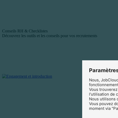
Conseils RH & Checklistes
Découvrez les outils et les conseils pour vos recrutements
Paramètres
Nous, JobCloud 
fonctionnement 
Vous trouverez 
l'utilisation de
Nous utilisons 
Vous pouvez don
moment via "Par