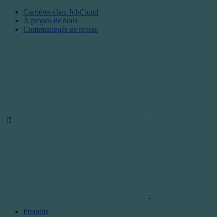
Carrières chez JobCloud​
À propos de nous
Communiqués de presse
Produits