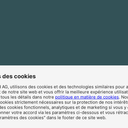
 des cookies
Engagement et introduction
AG, utilisons des cookies et des technologies similaires pour 
de notre site web et vous offrir la meilleure expérience utilisa
tous les détails dans notre
politique en matière de cookies
. No
 cookies strictement nécessaires sur la protection de nos intérêt
des cookies fonctionnels, analytiques et de marketing si vous y
ner votre accord via les paramètres ci-dessous et vous rétract
amètres des cookies" dans le footer de ce site web.
Etudes & tendances