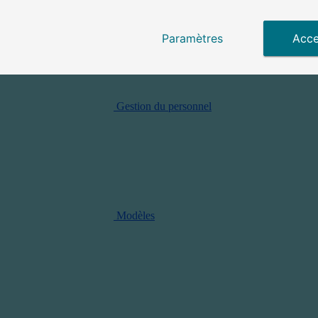
Paramètres
Acce
Gestion du personnel
Modèles