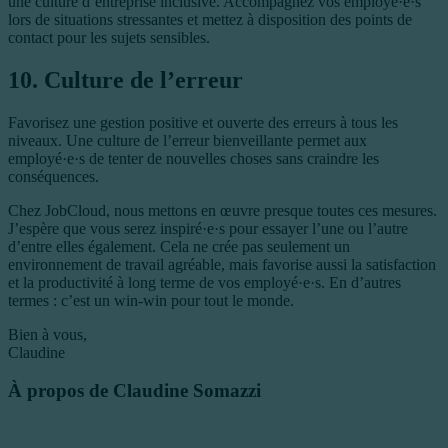
une culture d’entreprise inclusive. Accompagnez vos employé·e·s
lors de situations stressantes et mettez à disposition des points de
contact pour les sujets sensibles.
10. Culture de l’erreur
Favorisez une gestion positive et ouverte des erreurs à tous les
niveaux. Une culture de l’erreur bienveillante permet aux
employé·e·s de tenter de nouvelles choses sans craindre les
conséquences.
Chez JobCloud, nous mettons en œuvre presque toutes ces mesures.
J’espère que vous serez inspiré·e·s pour essayer l’une ou l’autre
d’entre elles également. Cela ne crée pas seulement un
environnement de travail agréable, mais favorise aussi la satisfaction
et la productivité à long terme de vos employé·e·s. En d’autres
termes : c’est un win-win pour tout le monde.
Bien à vous,
Claudine
À propos de Claudine Somazzi