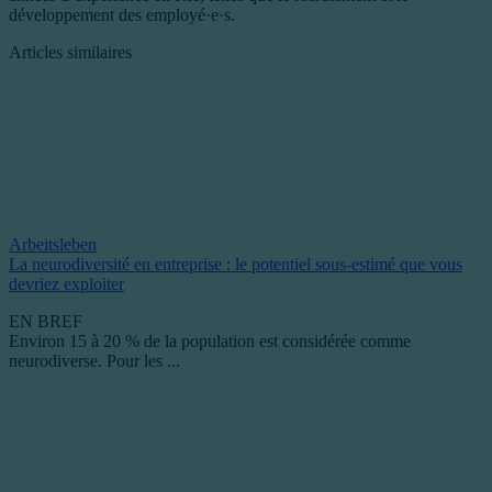
développement des employé·e·s.
Articles similaires
Arbeitsleben
La neurodiversité en entreprise : le potentiel sous-estimé que vous
devriez exploiter
EN BREF
Environ 15 à 20 % de la population est considérée comme
neurodiverse. Pour les ...