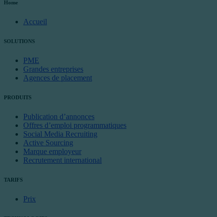
Home
Accueil
SOLUTIONS
PME
Grandes entreprises
Agences de placement
PRODUITS
Publication d’annonces
Offres d’emploi programmatiques
Social Media Recruiting
Active Sourcing
Marque employeur
Recrutement international
TARIFS
Prix