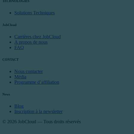
TECHNOLOGIES
Solutions Techniques
JobCloud
Carrières chez JobCloud
A propos de nous
FAQ
CONTACT
Nous contacter
Média
Programme d’affiliation
News
Blog
Inscription à la newsletter
© 2026 JobCloud — Tous droits réservés