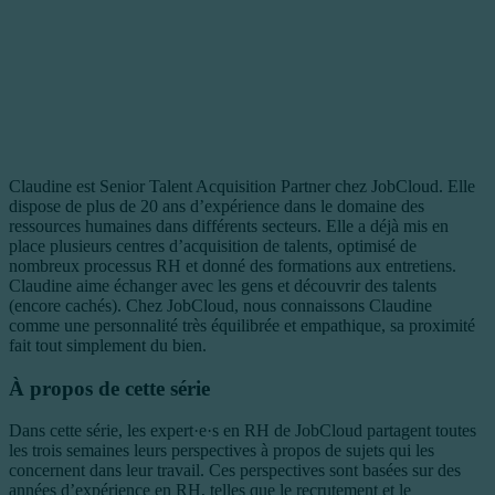
Claudine est Senior Talent Acquisition Partner chez JobCloud. Elle
dispose de plus de 20 ans d’expérience dans le domaine des
ressources humaines dans différents secteurs. Elle a déjà mis en
place plusieurs centres d’acquisition de talents, optimisé de
nombreux processus RH et donné des formations aux entretiens.
Claudine aime échanger avec les gens et découvrir des talents
(encore cachés). Chez JobCloud, nous connaissons Claudine
comme une personnalité très équilibrée et empathique, sa proximité
fait tout simplement du bien.
À propos de cette série
Dans cette série, les expert·e·s en RH de JobCloud partagent toutes
les trois semaines leurs perspectives à propos de sujets qui les
concernent dans leur travail. Ces perspectives sont basées sur des
années d’expérience en RH, telles que le recrutement et le