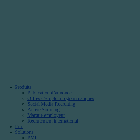
Produits
Publication d’annonces
Offres d’emploi programmatiques
Social Media Recruiting
Active Sourcing
Marque employeur
Recrutement international
Prix
Solutions
PME