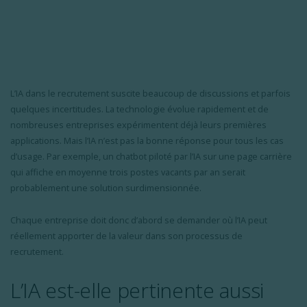
L’IA dans le recrutement suscite beaucoup de discussions et parfois
quelques incertitudes. La technologie évolue rapidement et de
nombreuses entreprises expérimentent déjà leurs premières
applications. Mais l’IA n’est pas la bonne réponse pour tous les cas
d’usage. Par exemple, un chatbot piloté par l’IA sur une page carrière
qui affiche en moyenne trois postes vacants par an serait
probablement une solution surdimensionnée.
Chaque entreprise doit donc d’abord se demander où l’IA peut
réellement apporter de la valeur dans son processus de
recrutement.
L’IA est-elle pertinente aussi