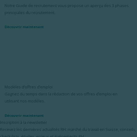
Notre Guide de recrutement vous propose un aperçu des 3 phases
principales du recrutement.
Découvrir maintenant
Modèles d’offres d’emploi
Gagnez du temps dans la rédaction de vos offres d’emploi en
utilisant nos modèles.
Découvrir maintenant
Inscription à la newsletter
Recevez les dernières actualités RH: marché du travail en Suisse, conseils,
check-lists, études, enjeux et événements RH.