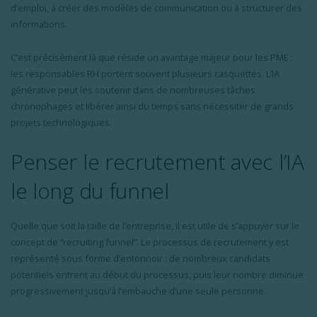
d’emploi, à créer des modèles de communication ou à structurer des
informations.
C’est précisément là que réside un avantage majeur pour les PME :
les responsables RH portent souvent plusieurs casquettes. L’IA
générative peut les soutenir dans de nombreuses tâches
chronophages et libérer ainsi du temps sans nécessiter de grands
projets technologiques.
Penser le recrutement avec l’IA
le long du funnel
Quelle que soit la taille de l’entreprise, il est utile de s’appuyer sur le
concept de “recruiting funnel”. Le processus de recrutement y est
représenté sous forme d’entonnoir : de nombreux candidats
potentiels entrent au début du processus, puis leur nombre diminue
progressivement jusqu’à l’embauche d’une seule personne.