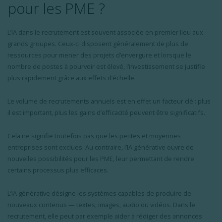
pour les PME ?
L’IA dans le recrutement est souvent associée en premier lieu aux
grands groupes. Ceux-ci disposent généralement de plus de
ressources pour mener des projets d’envergure et lorsque le
nombre de postes à pourvoir est élevé, l’investissement se justifie
plus rapidement grâce aux effets d’échelle.
Le volume de recrutements annuels est en effet un facteur clé : plus
il est important, plus les gains d’efficacité peuvent être significatifs.
Cela ne signifie toutefois pas que les petites et moyennes
entreprises sont exclues. Au contraire, l’IA générative ouvre de
nouvelles possibilités pour les PME, leur permettant de rendre
certains processus plus efficaces.
L’IA générative désigne les systèmes capables de produire de
nouveaux contenus — textes, images, audio ou vidéos. Dans le
recrutement, elle peut par exemple aider à rédiger des annonces