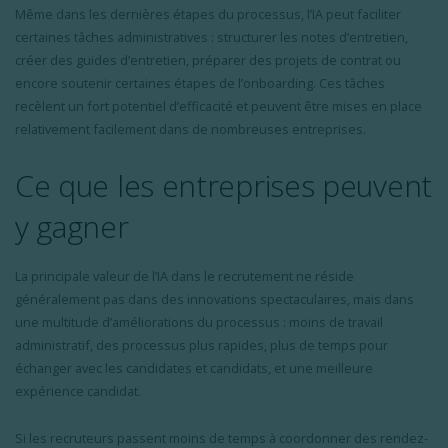
Même dans les dernières étapes du processus, l’IA peut faciliter
certaines tâches administratives : structurer les notes d’entretien,
créer des guides d’entretien, préparer des projets de contrat ou
encore soutenir certaines étapes de l’onboarding. Ces tâches
recèlent un fort potentiel d’efficacité et peuvent être mises en place
relativement facilement dans de nombreuses entreprises.
Ce que les entreprises peuvent
y gagner
La principale valeur de l’IA dans le recrutement ne réside
généralement pas dans des innovations spectaculaires, mais dans
une multitude d’améliorations du processus : moins de travail
administratif, des processus plus rapides, plus de temps pour
échanger avec les candidates et candidats, et une meilleure
expérience candidat.
Si les recruteurs passent moins de temps à coordonner des rendez-