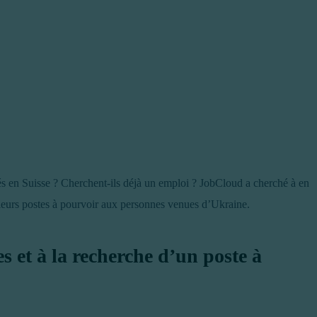
iés en Suisse ? Cherchent-ils déjà un emploi ? JobCloud a cherché à en
r leurs postes à pourvoir aux personnes venues d’Ukraine.
 et à la recherche d’un poste à