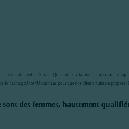
ans le recrutement en Suisse. Qui sont les Ukrainiens qui se sont réfug
lancé le hashtag #Jobs4Ukrainians pour que nos clients puissent propose
 sont des femmes, hautement qualifiées