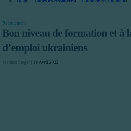
Blog
Toutes les ressources
Guide de recrutement
Recrutement
Bon niveau de formation et à la
d’emploi ukrainiens
Mathias Steger
|
19 Avril 2022