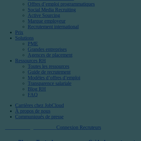
Offres d’emploi programmatiques
Social Media Recruiting
Active Sourcing
Marque employeur
Recrutement international
Prix
Solutions
PME
Grandes entreprises
Agences de placement
Ressources RH
Toutes les ressources
Guide de recrutement
Modèles d’offres d’emploi
Transparence salariale
Blog RH
FAQ
Carrières chez JobCloud​
À propos de nous
Communiqués de presse
Commencer gratuitement
Connexion Recruteurs