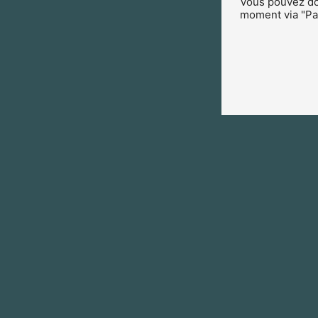
Vous pouvez don
moment via "Par