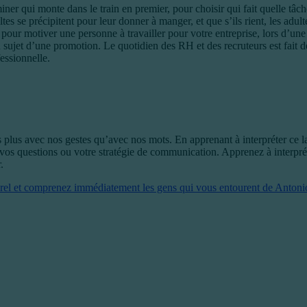
 qui monte dans le train en premier, pour choisir qui fait quelle tâche 
dultes se précipitent pour leur donner à manger, et que s’ils rient, les ad
our motiver une personne à travailler pour votre entreprise, lors d’une
ujet d’une promotion. Le quotidien des RH et des recruteurs est fait de
essionnelle.
 plus avec nos gestes qu’avec nos mots. En apprenant à interpréter ce 
vos questions ou votre stratégie de communication. Apprenez à interprét
.
porel et comprenez immédiatement les gens qui vous entourent de Antoni