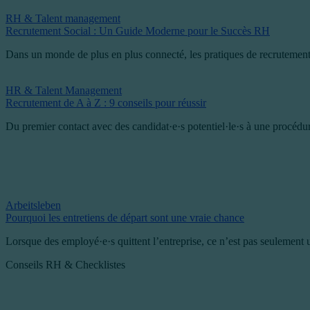
RH & Talent management
Recrutement Social : Un Guide Moderne pour le Succès RH
Dans un monde de plus en plus connecté, les pratiques de recrutement t
HR & Talent Management
Recrutement de A à Z : 9 conseils pour réussir
Du premier contact avec des candidat·e·s potentiel·le·s à une procédu
Arbeitsleben
Pourquoi les entretiens de départ sont une vraie chance
Lorsque des employé·e·s quittent l’entreprise, ce n’est pas seulement un
Conseils RH & Checklistes