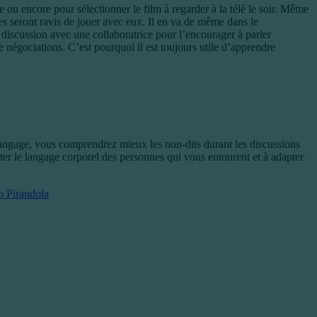
ou encore pour sélectionner le film à regarder à la télé le soir. Même
ultes seront ravis de jouer avec eux. Il en va de même dans le
 discussion avec une collaboratrice pour l’encourager à parler
 négociations. C’est pourquoi il est toujours utile d’apprendre
langage, vous comprendrez mieux les non-dits durant les discussions
er le langage corporel des personnes qui vous entourent et à adapter
o Pirandola