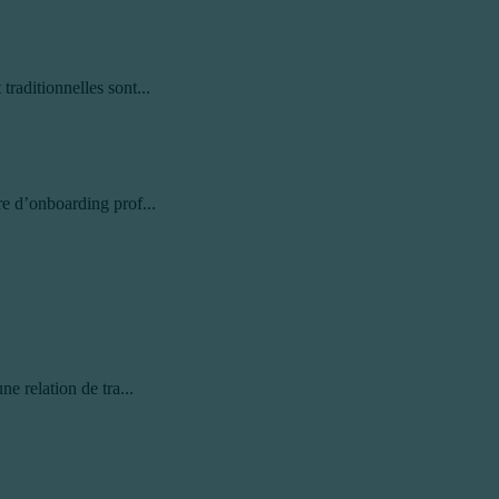
raditionnelles sont...
re d’onboarding prof...
e relation de tra...