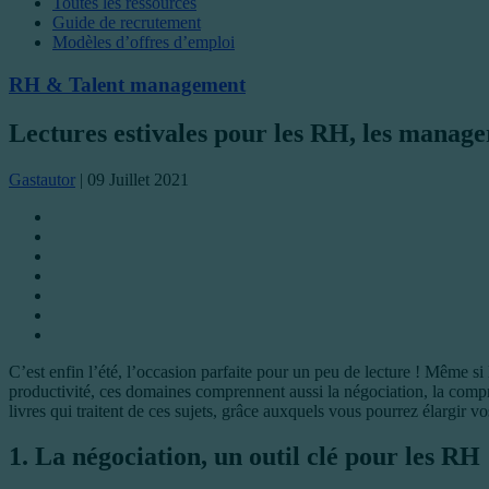
Toutes les ressources
Guide de recrutement
Modèles d’offres d’emploi
RH & Talent management
Lectures estivales pour les RH, les manager
Gastautor
|
09 Juillet 2021
C’est enfin l’été, l’occasion parfaite pour un peu de lecture ! Même s
productivité, ces domaines comprennent aussi la négociation, la compr
livres qui traitent de ces sujets, grâce auxquels vous pourrez élargir
1. La négociation, un outil clé pour les RH