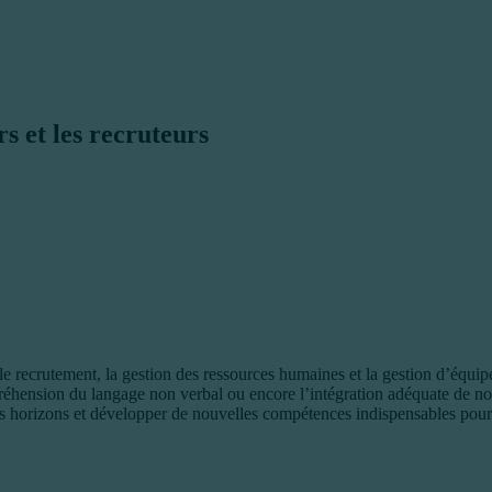
s et les recruteurs
i le recrutement, la gestion des ressources humaines et la gestion d’équ
éhension du langage non verbal ou encore l’intégration adéquate de nou
 vos horizons et développer de nouvelles compétences indispensables pour