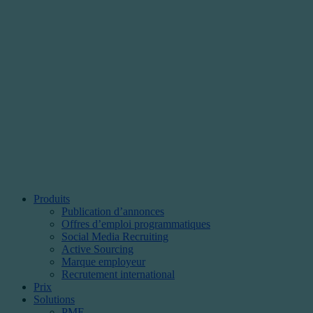
Produits
Publication d’annonces
Offres d’emploi programmatiques
Social Media Recruiting
Active Sourcing
Marque employeur
Recrutement international
Prix
Solutions
PME