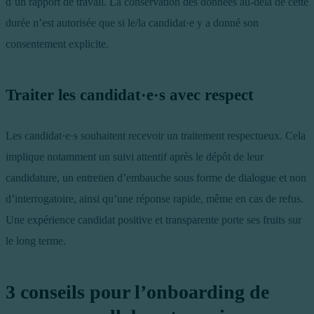
d’un rapport de travail. La conservation des données au-delà de cette
durée n’est autorisée que si le/la candidat·e y a donné son
consentement explicite.
Traiter les candidat·e·s avec respect
Les candidat·e·s souhaitent recevoir un traitement respectueux. Cela
implique notamment un suivi attentif après le dépôt de leur
candidature, un entretien d’embauche sous forme de dialogue et non
d’interrogatoire, ainsi qu’une réponse rapide, même en cas de refus.
Une expérience candidat positive et transparente porte ses fruits sur
le long terme.
3 conseils pour l’onboarding de