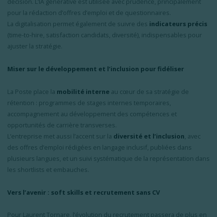
décision. L’IA générative est utilisée avec prudence, principalement
pour la rédaction d’offres d’emploi et de questionnaires.
La digitalisation permet également de suivre des
indicateurs précis
(time-to-hire, satisfaction candidats, diversité), indispensables pour
ajuster la stratégie.
Miser sur le développement et l’inclusion pour fidéliser
La Poste place la
mobilité interne
au cœur de sa stratégie de
rétention : programmes de stages internes temporaires,
accompagnement au développement des compétences et
opportunités de carrière transverses.
L’entreprise met aussi l’accent sur la
diversité et l’inclusion
, avec
des offres d’emploi rédigées en langage inclusif, publiées dans
plusieurs langues, et un suivi systématique de la représentation dans
les shortlists et embauches.
Vers l’avenir : soft skills et recrutement sans CV
Pour Laurent Tornare, l’évolution du recrutement passera de plus en