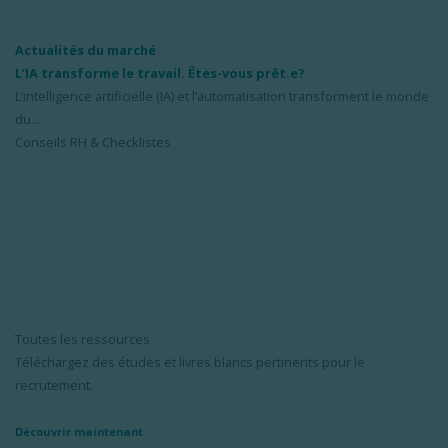
Actualités du marché
L’IA transforme le travail. Êtes-vous prêt.e?
L’intelligence artificielle (IA) et l’automatisation transforment le monde
du...
Conseils RH & Checklistes
Toutes les ressources
Téléchargez des études et livres blancs pertinents pour le
recrutement.
Découvrir maintenant