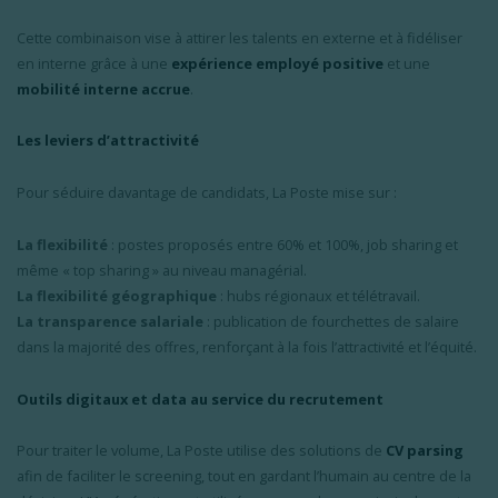
Cette combinaison vise à attirer les talents en externe et à fidéliser
en interne grâce à une
expérience employé positive
et une
mobilité interne accrue
.
Les leviers d’attractivité
Pour séduire davantage de candidats, La Poste mise sur :
La flexibilité
: postes proposés entre 60% et 100%, job sharing et
même « top sharing » au niveau managérial.
La flexibilité géographique
: hubs régionaux et télétravail.
La transparence salariale
: publication de fourchettes de salaire
dans la majorité des offres, renforçant à la fois l’attractivité et l’équité.
Outils digitaux et data au service du recrutement
Pour traiter le volume, La Poste utilise des solutions de
CV parsing
afin de faciliter le screening, tout en gardant l’humain au centre de la