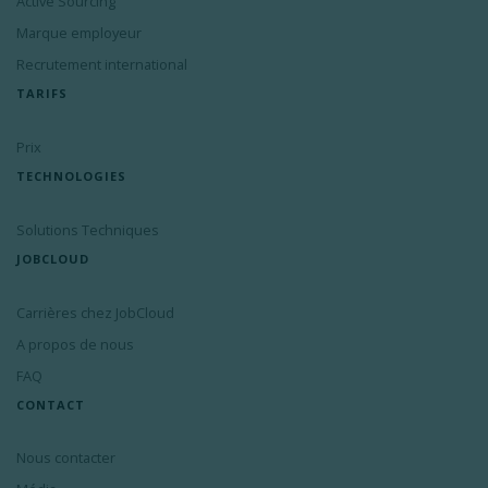
Active Sourcing
Marque employeur
Recrutement international
TARIFS
Prix
TECHNOLOGIES
Solutions Techniques
JOBCLOUD
Carrières chez JobCloud
A propos de nous
FAQ
CONTACT
Nous contacter