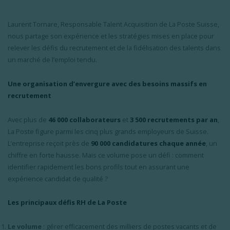
Laurent Tornare, Responsable Talent Acquisition de La Poste Suisse,
nous partage son expérience et les stratégies mises en place pour
relever les défis du recrutement et de la fidélisation des talents dans
un marché de l’emploi tendu.
Une organisation d’envergure avec des besoins massifs en
recrutement
Avec plus de
46 000 collaborateurs
et
3 500 recrutements par an
,
La Poste figure parmi les cinq plus grands employeurs de Suisse.
L’entreprise reçoit près de
90 000 candidatures chaque année
, un
chiffre en forte hausse. Mais ce volume pose un défi : comment
identifier rapidement les bons profils tout en assurant une
expérience candidat de qualité ?
Les principaux défis RH de La Poste
Le volume
: gérer efficacement des milliers de postes vacants et de