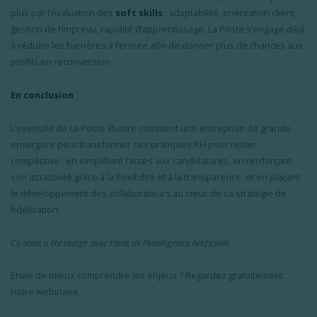
plus par l’évaluation des
soft skills
: adaptabilité, orientation client,
gestion de l’imprévu, rapidité d’apprentissage. La Poste s’engage déjà
à réduire les barrières à l’entrée afin de donner plus de chances aux
profils en reconversion
En conclusion
L’exemple de La Poste illustre comment une entreprise de grande
envergure peut transformer ses pratiques RH pour rester
compétitive : en simplifiant l’accès aux candidatures, en renforçant
son attractivité grâce à la flexibilité et à la transparence, et en plaçant
le développement des collaborateurs au cœur de sa stratégie de
fidélisation.
Ce texte a été rédigé avec l’aide de l’Intelligence Artificielle
Envie de mieux comprendre les enjeux ? Regardez gratuitement
notre webinaire.