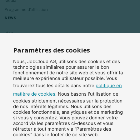
Média
Programme d’affiliation
NEWS
Blog
Inscription à la newsletter
Paramètres des cookies
Nous, JobCloud AG, utilisons des cookies et des
© 2026 JobCloud — Tous droits réservés
technologies similaires pour assurer le bon
fonctionnement de notre site web et vous offrir la
meilleure expérience utilisateur possible. Vous
trouverez tous les détails dans notre
politique en
matière de cookies
. Nous basons l'utilisation de
cookies strictement nécessaires sur la protection
de nos intérêts légitimes. Nous utilisons des
cookies fonctionnels, analytiques et de marketing
si vous y consentez. Vous pouvez donner votre
accord via les paramètres ci-dessous et vous
Mentions légales
rétracter à tout moment via "Paramètres des
cookies" dans le footer de ce site web.
Protection des données