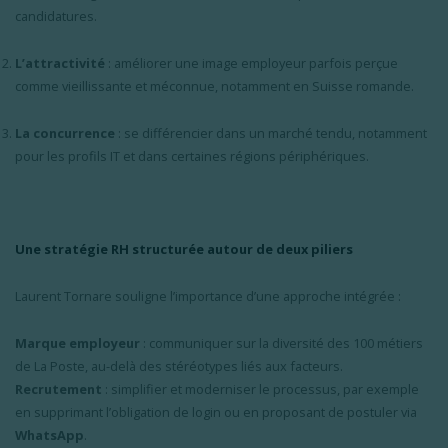
candidatures.
L’attractivité
: améliorer une image employeur parfois perçue
comme vieillissante et méconnue, notamment en Suisse romande.
La concurrence
: se différencier dans un marché tendu, notamment
pour les profils IT et dans certaines régions périphériques.
Une stratégie RH structurée autour de deux piliers
Laurent Tornare souligne l’importance d’une approche intégrée :
Marque employeur
: communiquer sur la diversité des 100 métiers
de La Poste, au-delà des stéréotypes liés aux facteurs.
Recrutement
: simplifier et moderniser le processus, par exemple
en supprimant l’obligation de login ou en proposant de postuler via
WhatsApp
.