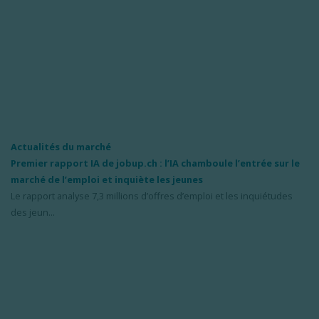
Actualités du marché
Premier rapport IA de jobup.ch : l’IA chamboule l’entrée sur le
marché de l’emploi et inquiète les jeunes
Le rapport analyse 7,3 millions d’offres d’emploi et les inquiétudes
des jeun...