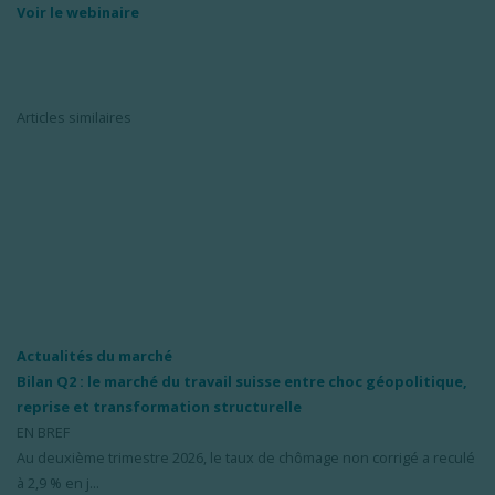
Voir le webinaire
Articles similaires
Actualités du marché
Bilan Q2 : le marché du travail suisse entre choc géopolitique,
reprise et transformation structurelle
EN BREF
Au deuxième trimestre 2026, le taux de chômage non corrigé a reculé
à 2,9 % en j...