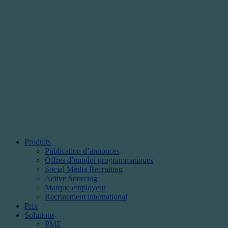
Produits
Publication d’annonces
Offres d’emploi programmatiques
Social Media Recruiting
Active Sourcing
Marque employeur
Recrutement international
Prix
Solutions
PME