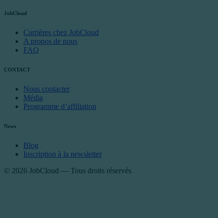
JobCloud
Carrières chez JobCloud
A propos de nous
FAQ
CONTACT
Nous contacter
Média
Programme d’affiliation
News
Blog
Inscription à la newsletter
© 2026 JobCloud — Tous droits réservés