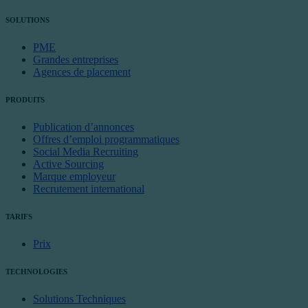
SOLUTIONS
PME
Grandes entreprises
Agences de placement
PRODUITS
Publication d’annonces
Offres d’emploi programmatiques
Social Media Recruiting
Active Sourcing
Marque employeur
Recrutement international
TARIFS
Prix
TECHNOLOGIES
Solutions Techniques