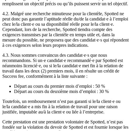
remplissent un objectif précis ou qu’ils puissent servir un tel objectif.
4.2. Malgré une recherche minutieuse pour la clientèle, Spotted ne
peut donc pas garantir l’aptitude réelle du/de la candidat·e à l’emploi
chez le/la client·e ou sa disponibilité réelle pour le/la client·e.
Cependant, lors de la recherche, Spotted tiendra compte des
exigences transmises par la clientèle en temps utile et, dans la
mesure du possible, ne proposera que des candidat·e·s qui répondent
à ces exigences selon leurs propres indications.
4.3. Nous sommes convaincus des candidat·e·s que nous
recommandons. Si un·e candidat·e recommandé·e par Spotted est
néanmoins licencié·e, ou si le/la candidat·e met fin à la relation de
travail dans les deux (2) premiers mois, il en résulte un crédit de
Success fee, conformément à la liste suivante :
Départ au cours du premier mois d’emploi : 50 %
Départ au cours du deuxième mois d’emploi : 30 %
Toutefois, un remboursement n’est pas garanti si le/la client·e ou
le/la candidat·e a mis fin à la relation de travail pour une raison
justifiée, imputable au/à la client·e ou liée à l’entreprise.
Cette prestation est une prestation volontaire de Spotted, n’est pas
fondée sur la violation du devoir de Spotted et est fournie lorsque les