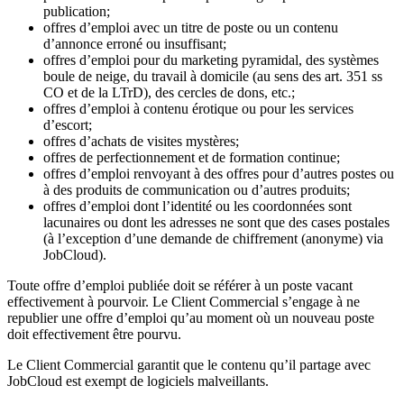
publication;
offres d’emploi avec un titre de poste ou un contenu
d’annonce erroné ou insuffisant;
offres d’emploi pour du marketing pyramidal, des systèmes
boule de neige, du travail à domicile (au sens des art. 351 ss
CO et de la LTrD), des cercles de dons, etc.;
offres d’emploi à contenu érotique ou pour les services
d’escort;
offres d’achats de visites mystères;
offres de perfectionnement et de formation continue;
offres d’emploi renvoyant à des offres pour d’autres postes ou
à des produits de communication ou d’autres produits;
offres d’emploi dont l’identité ou les coordonnées sont
lacunaires ou dont les adresses ne sont que des cases postales
(à l’exception d’une demande de chiffrement (anonyme) via
JobCloud).
Toute offre d’emploi publiée doit se référer à un poste vacant
effectivement à pourvoir. Le Client Commercial s’engage à ne
republier une offre d’emploi qu’au moment où un nouveau poste
doit effectivement être pourvu.
Le Client Commercial garantit que le contenu qu’il partage avec
JobCloud est exempt de logiciels malveillants.