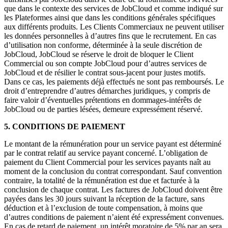
que dans le contexte des services de JobCloud et comme indiqué sur
les Plateformes ainsi que dans les conditions générales spécifiques
aux différents produits. Les Clients Commerciaux ne peuvent utiliser
les données personnelles à d’autres fins que le recrutement. En cas
d’utilisation non conforme, déterminée à la seule discrétion de
JobCloud, JobCloud se réserve le droit de bloquer le Client
Commercial ou son compte JobCloud pour d’autres services de
JobCloud et de résilier le contrat sous-jacent pour justes motifs.
Dans ce cas, les paiements déjà effectués ne sont pas remboursés. Le
droit d’entreprendre d’autres démarches juridiques, y compris de
faire valoir d’éventuelles prétentions en dommages-intérêts de
JobCloud ou de parties lésées, demeure expressément réservé.
5. CONDITIONS DE PAIEMENT
Le montant de la rémunération pour un service payant est déterminé
par le contrat relatif au service payant concerné. L’obligation de
paiement du Client Commercial pour les services payants naît au
moment de la conclusion du contrat correspondant. Sauf convention
contraire, la totalité de la rémunération est due et facturée à la
conclusion de chaque contrat. Les factures de JobCloud doivent être
payées dans les 30 jours suivant la réception de la facture, sans
déduction et à l’exclusion de toute compensation, à moins que
d’autres conditions de paiement n’aient été expressément convenues.
En cas de retard de paiement, un intérêt moratoire de 5% par an sera