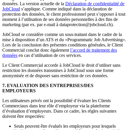
données. La version actuelle de la
Déclaration de confidentialité de
JobCloud
s’applique. Comme indiqué dans la déclaration de
protection des données, le client professionnel peut s’opposer à tout
moment à l’utilisation de ses données personnelles à des fins de
marketing (par ex. par e-mail à dataprotection@jobcloud.ch).
JobCloud se considère comme un sous-traitant dans le cadre de la
mise à disposition d’un ATS et du «Programmatic Job Advertising».
Lors de la conclusion des présentes conditions générales, le Client
Commercial conclut donc également
l’accord de traitement des
données
en cas d’utilisation de ces services.
Le Client Commercial accorde à JobCloud le droit d’utiliser sans
restriction les données transmises à JobCloud sous une forme
anonymisée et de disposer sans restriction de ces données.
7. EVALUATION DES ENTREPRISES/DES
EMPLOYEURS
Les utilisateurs privés ont la possibilité d’évaluer les Clients
Commerciaux dans leur rôle d’employeur via la plateforme
d’évaluation d’employeurs. Dans ce cadre, les règles suivantes
doivent être respectées:
Seuls peuvent être évalués les employeurs pour lesquels