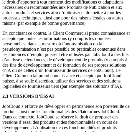
le droit d’apporter à tout moment des modifications et adaptations
nécessaires ou recommandées aux Produits de Publication et aux
autres produits et services afin d’optimiser et de mettre à jour les
processus techniques, ainsi que pour des raisons légales ou autres
raisons (par exemple de bonne gouvernance).
En concluant ce contrat, le Client Commercial prend connaissance et
accepte que toutes les informations (y compris les données
personnelles, dans la mesure où l’anonymisation ou la
pseudonymisation n’est pas possible ou praticable) contenues dans
les annonces d’emploi puissent être utilisées par JobCloud à des fins
d’analyse de tendances, de développement de produits (y compris à
des fins de développement et de formation de ses propres solutions
d’IA ou de celles d’un fournisseur de services de JobCloud). Le
Client Commercial prend connaissance et accepte que JobCloud
puisse, à sa seule discrétion, utiliser des services et des solutions
logicielles de fournisseurs tiers (par exemple des solutions d’IA).
2.3 VERSIONS D’ESSAI
JobCloud s’efforce de développer en permanence son portefeuille de
produits ainsi que les fonctionnalités des Plateformes JobCloud.
Dans ce contexte, JobCloud se réserve le droit de proposer des
versions d’essai des produits et des fonctionnalités en cours de
développement. L’utilisation de ces fonctionnalités et produits