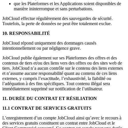
que les Plateformes et les Applications soient disponibles de
manière ininterrompue et sans perturbations.
JobCloud effectue régulièrement des sauvegardes de sécurité.
Toutefois, la perte de données ne peut être totalement exclue.
10. RESPONSABILITÉ
JobCloud répond uniquement des dommages causés
intentionnellement ou par négligence grave.
JobCloud publie également sur ses Plateformes des offres et des
contenus de tiers et/ou des liens vers des offres ou des sites web de
tiers. JobCloud n’a aucun contrôle sur le contenu des liens externes
et n’assume aucune responsabilité quant au contenu de ces liens
externes, y compris l’exactitude, l’exhaustivité, la fiabilité ou
l’adéquation à des fins spécifiques. Tout contenu illégal sera
immédiatement supprimé sur notification de l’utilisateur.
11. DURÉE DU CONTRAT ET RÉSILIATION
11.1 CONTRAT DE SERVICES GRATUITS
L’enregistrement d’un compte JobCloud ainsi qu’avec le recours à
des services gratuits constituent un contrat entre JobCloud et le