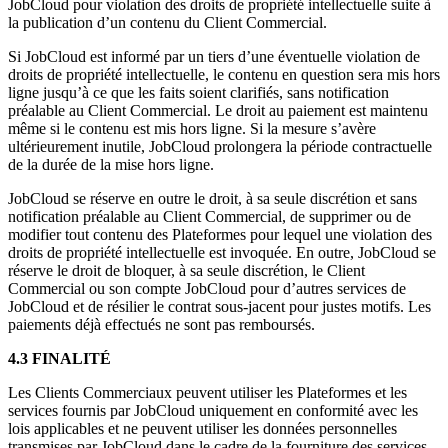
JobCloud pour violation des droits de propriété intellectuelle suite à
la publication d’un contenu du Client Commercial.
Si JobCloud est informé par un tiers d’une éventuelle violation de
droits de propriété intellectuelle, le contenu en question sera mis hors
ligne jusqu’à ce que les faits soient clarifiés, sans notification
préalable au Client Commercial. Le droit au paiement est maintenu
même si le contenu est mis hors ligne. Si la mesure s’avère
ultérieurement inutile, JobCloud prolongera la période contractuelle
de la durée de la mise hors ligne.
JobCloud se réserve en outre le droit, à sa seule discrétion et sans
notification préalable au Client Commercial, de supprimer ou de
modifier tout contenu des Plateformes pour lequel une violation des
droits de propriété intellectuelle est invoquée. En outre, JobCloud se
réserve le droit de bloquer, à sa seule discrétion, le Client
Commercial ou son compte JobCloud pour d’autres services de
JobCloud et de résilier le contrat sous-jacent pour justes motifs. Les
paiements déjà effectués ne sont pas remboursés.
4.3 FINALITÉ
Les Clients Commerciaux peuvent utiliser les Plateformes et les
services fournis par JobCloud uniquement en conformité avec les
lois applicables et ne peuvent utiliser les données personnelles
transmises par JobCloud dans le cadre de la fourniture des services