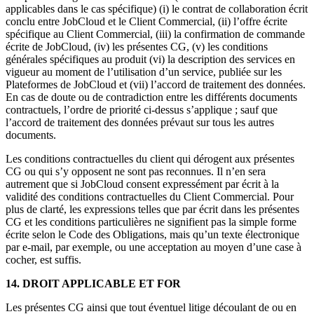
applicables dans le cas spécifique) (i) le contrat de collaboration écrit
conclu entre JobCloud et le Client Commercial, (ii) l’offre écrite
spécifique au Client Commercial, (iii) la confirmation de commande
écrite de JobCloud, (iv) les présentes CG, (v) les conditions
générales spécifiques au produit (vi) la description des services en
vigueur au moment de l’utilisation d’un service, publiée sur les
Plateformes de JobCloud et (vii) l’accord de traitement des données.
En cas de doute ou de contradiction entre les différents documents
contractuels, l’ordre de priorité ci-dessus s’applique ; sauf que
l’accord de traitement des données prévaut sur tous les autres
documents.
Les conditions contractuelles du client qui dérogent aux présentes
CG ou qui s’y opposent ne sont pas reconnues. Il n’en sera
autrement que si JobCloud consent expressément par écrit à la
validité des conditions contractuelles du Client Commercial. Pour
plus de clarté, les expressions telles que par écrit dans les présentes
CG et les conditions particulières ne signifient pas la simple forme
écrite selon le Code des Obligations, mais qu’un texte électronique
par e-mail, par exemple, ou une acceptation au moyen d’une case à
cocher, est suffis.
14. DROIT APPLICABLE ET FOR
Les présentes CG ainsi que tout éventuel litige découlant de ou en