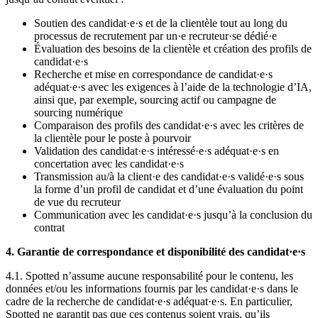
Soutien des candidat·e·s et de la clientèle tout au long du
processus de recrutement par un·e recruteur·se dédié·e
Évaluation des besoins de la clientèle et création des profils de
candidat·e·s
Recherche et mise en correspondance de candidat·e·s
adéquat·e·s avec les exigences à l’aide de la technologie d’IA,
ainsi que, par exemple, sourcing actif ou campagne de
sourcing numérique
Comparaison des profils des candidat·e·s avec les critères de
la clientèle pour le poste à pourvoir
Validation des candidat·e·s intéressé·e·s adéquat·e·s en
concertation avec les candidat·e·s
Transmission au/à la client·e des candidat·e·s validé·e·s sous
la forme d’un profil de candidat et d’une évaluation du point
de vue du recruteur
Communication avec les candidat·e·s jusqu’à la conclusion du
contrat
4. Garantie de correspondance et disponibilité des candidat·e·s
4.1. Spotted n’assume aucune responsabilité pour le contenu, les
données et/ou les informations fournis par les candidat·e·s dans le
cadre de la recherche de candidat·e·s adéquat·e·s. En particulier,
Spotted ne garantit pas que ces contenus soient vrais, qu’ils