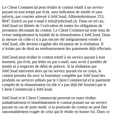
Le Client Commercial peut résilier le contrat relatif à un service
payant en tout temps par écrit, sans indication de motifs et sans
préavis, par courrier adressé à JobCloud, Albisriederstrasse 253,
8047 Zurich ou par e-mail à info@jobcloud.ch. Dans un tel cas,
JobCloud est libérée de l’exécution de toutes les obligations de
prestation découlant du contrat. Le Client Commercial reste tenu de
verser intégralement la totalité de la rémunération à JobCloud. Dans
la mesure où celle-ci n’a pas encore été intégralement versée à
JobCloud, elle devient exigible dès réception de la résiliation. Il
n’existe pas de droit au remboursement des paiements déjà effectués.
JobCloud peut résilier le contrat relatif à un service payant à tout
moment, par écrit, par lettre ou par e-mail, sans avoir à justifier de
motifs ni à respecter de délai de préavis. Si la résiliation par
JobCloud intervient alors qu’un service payant est en cours, le
contrat prendra fin avec la fourniture complète par JobCloud des
produits ou services utilisés par le Client Commercial et le paiement
complet de la rémunération (si elle n’a pas déjà été fournie) par le
Client Commercial à JobCloud.
JobCloud et le Client Commercial peuvent en outre résilier
unilatéralement et immédiatement le contrat portant sur un service
payant en cas de juste motif, si la poursuite du contrat ne peut être
raisonnablement exigée de celui qui le résilie en bonne foi. Dans ce