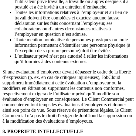
l’utilisateur privé travaille, a travaillé ou auprès desquels il a
postulé et a été invité à un entretien d’embauche.
Toutes les informations relatives à l’employeur et au lieu de
travail doivent être complètes et exactes; aucune fausse
déclaration sur les faits concernant l’employeur, ses
collaborateurs ou d’autres circonstances relatives à
l’employeur en question n’est admise.
Toute mention nominative de personnes physiques ou toute
information permettant d’identifier une personne physique (à
l’exception de sa propre personne) doit être évitée.
L’utilisateur privé n’est pas autorisé à relier les informations
qu’il fournies à des contenus externes.
Si une évaluation d’employeur devait dépasser le cadre de la liberté
d’expression (p. ex. en cas de critiques injurieuses), JobCloud
supprimera immédiatement cette évaluation d’employeur ou la
modifiera en éditant ou supprimant les contenus non-conformes,
respectivement exigera de l’utilisateur privé qu’il modifie son
évaluation d’employeur en conséquence. Le Client Commercial peut
commenter en tout temps les évaluations d’employeurs et donner
ainsi son point de vue. Sous réserve de prétentions légales, le Client
Commercial n’a pas le droit d’exiger de JobCloud la suppression ou
à la modification des évaluations d’employeurs.
8. PROPRIÉTÉ INTELLECTUELLE