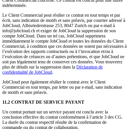
Client Commercial concerné. Ce contrat est conclu pour une durée
indéterminée.
Le Client Commercial peut résilier ce contrat en tout temps et par
écrit, sans indication de motifs et sans préavis, par courrier adressé à
JobCloud, Albisriederstrasse 253, 8047 Zurich ou par e-mail à
info@jobcloud.ch et exiger de JobCloud la suppression de son
compte JobCloud. Dans un tel cas, JobCloud supprimera
immédiatement le compte JobCloud et toutes les données du Client
Commercial, à condition que ces données ne soient pas nécessaires à
l’exécution des rapports contractuels ou à l’invocation et/ou à
l’exécution de créances ou d’autres prétentions, et que JobCloud ne
soit pas légalement tenu de conserver ces données. Vous trouverez
plus de détails sur la suppression dans la
Déclaration de
confidentialité de JobCloud
.
JobCloud peut également résilier le contrat avec le Client
Commercial en tout temps, par lettre ou par e-mail, sans indication
de motifs et sans préavis.
11.2 CONTRAT DE SERVICE PAYANT
Un contrat portant sur un service payant est conclu avec la
conclusion effective du contrat conformément à l’article 3 des CG.
La durée du contrat respectif résulte de la confirmation de
commande ou du contrat de collaboration.