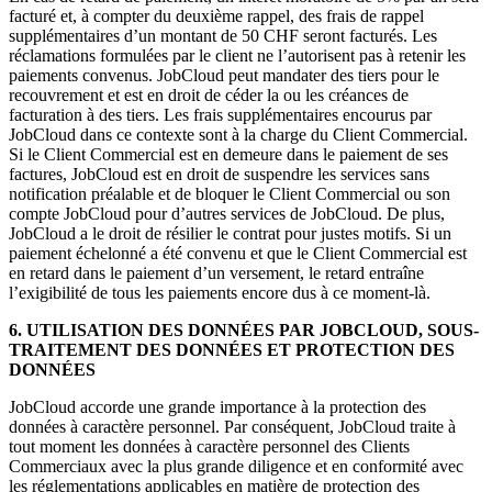
facturé et, à compter du deuxième rappel, des frais de rappel
supplémentaires d’un montant de 50 CHF seront facturés. Les
réclamations formulées par le client ne l’autorisent pas à retenir les
paiements convenus. JobCloud peut mandater des tiers pour le
recouvrement et est en droit de céder la ou les créances de
facturation à des tiers. Les frais supplémentaires encourus par
JobCloud dans ce contexte sont à la charge du Client Commercial.
Si le Client Commercial est en demeure dans le paiement de ses
factures, JobCloud est en droit de suspendre les services sans
notification préalable et de bloquer le Client Commercial ou son
compte JobCloud pour d’autres services de JobCloud. De plus,
JobCloud a le droit de résilier le contrat pour justes motifs. Si un
paiement échelonné a été convenu et que le Client Commercial est
en retard dans le paiement d’un versement, le retard entraîne
l’exigibilité de tous les paiements encore dus à ce moment-là.
6. UTILISATION DES DONNÉES PAR JOBCLOUD, SOUS-
TRAITEMENT DES DONNÉES ET PROTECTION DES
DONNÉES
JobCloud accorde une grande importance à la protection des
données à caractère personnel. Par conséquent, JobCloud traite à
tout moment les données à caractère personnel des Clients
Commerciaux avec la plus grande diligence et en conformité avec
les réglementations applicables en matière de protection des