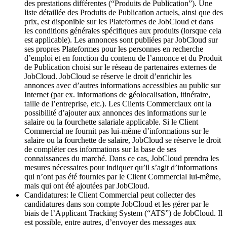
des prestations différentes (“Produits de Publication”). Une
liste détaillée des Produits de Publication actuels, ainsi que des
prix, est disponible sur les Plateformes de JobCloud et dans
les conditions générales spécifiques aux produits (lorsque cela
est applicable). Les annonces sont publiées par JobCloud sur
ses propres Plateformes pour les personnes en recherche
d’emploi et en fonction du contenu de l’annonce et du Produit
de Publication choisi sur le réseau de partenaires externes de
JobCloud. JobCloud se réserve le droit d’enrichir les
annonces avec d’autres informations accessibles au public sur
Internet (par ex. informations de géolocalisation, itinéraire,
taille de l’entreprise, etc.). Les Clients Commerciaux ont la
possibilité d’ajouter aux annonces des informations sur le
salaire ou la fourchette salariale applicable. Si le Client
Commercial ne fournit pas lui-même d’informations sur le
salaire ou la fourchette de salaire, JobCloud se réserve le droit
de compléter ces informations sur la base de ses
connaissances du marché. Dans ce cas, JobCloud prendra les
mesures nécessaires pour indiquer qu’il s’agit d’informations
qui n’ont pas été fournies par le Client Commercial lui-même,
mais qui ont été ajoutées par JobCloud.
Candidatures: le Client Commercial peut collecter des
candidatures dans son compte JobCloud et les gérer par le
biais de l’Applicant Tracking System (“ATS”) de JobCloud. Il
est possible, entre autres, d’envoyer des messages aux