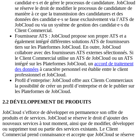
candidat·e·s
et de gérer le processus de candidature. JobCloud
se réserve le droit de modifier le processus de candidature de
manière à ce que la transmission des candidatures et des
données des
candidat·e·s
se fasse exclusivement via l’ATS de
JobCloud ou via un système de gestion des
candidat·e·s
du
Client Commercial.
Fournisseur ATS : JobCloud propose son propre ATS et a
également intégré différentes solutions ATS de fournisseurs
tiers sur les Plateformes JobCloud. En outre, JobCloud
collabore avec des fournisseurs ATS externes sélectionnés. Si
le Client Commercial utilise un ATS de JobCloud ou un ATS
intégré sur les Plateformes JobCloud, un
accord de traitement
des données
à caractère personnel est établie entre le client
professionnel et JobCloud.
Profil d’entreprise: JobCloud offre aux Clients Commerciaux
la possibilité de créer un profil d’entreprise et de le publier sur
les Plateformes de JobCloud.
2.2 DÉVELOPPEMENT DE PRODUITS
JobCloud s’efforce de développer en permanence son offre de
produits et de services. JobCloud se réserve le droit d’ajouter des
nouveaux services à tout moment, ainsi que de modifier, développer
ou supprimer tout ou partie des services existants. Le Client
Commercial prend connaissance et accepte que JobCloud se réserve