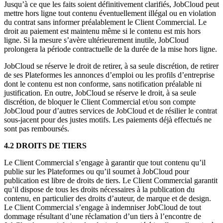
Jusqu’à ce que les faits soient définitivement clarifiés, JobCloud peut
mettre hors ligne tout contenu éventuellement illégal ou en violation
du contrat sans informer préalablement le Client Commercial. Le
droit au paiement est maintenu même si le contenu est mis hors
ligne. Si la mesure s’avère ultérieurement inutile, JobCloud
prolongera la période contractuelle de la durée de la mise hors ligne.
JobCloud se réserve le droit de retirer, à sa seule discrétion, de retirer
de ses Plateformes les annonces d’emploi ou les profils d’entreprise
dont le contenu est non conforme, sans notification préalable ni
justification. En outre, JobCloud se réserve le droit, à sa seule
discrétion, de bloquer le Client Commercial et/ou son compte
JobCloud pour d’autres services de JobCloud et de résilier le contrat
sous-jacent pour des justes motifs. Les paiements déjà effectués ne
sont pas remboursés.
4.2 DROITS DE TIERS
Le Client Commercial s’engage à garantir que tout contenu qu’il
publie sur les Plateformes ou qu’il soumet à JobCloud pour
publication est libre de droits de tiers. Le Client Commercial garantit
qu’il dispose de tous les droits nécessaires à la publication du
contenu, en particulier des droits d’auteur, de marque et de design.
Le Client Commercial s’engage à indemniser JobCloud de tout
dommage résultant d’une réclamation d’un tiers à l’encontre de