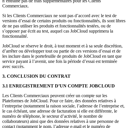
n’entraîne pas de frais supplémentaires pour les Clients
Commerciaux.
Si les Clients Commerciaux ne sont pas d’accord avec le test de
versions d’essai de certains produits ou fonctionnalités, ils sont libres
de ne pas utiliser les produits et fonctionnalités testées, ou de
s’opposer par écrit au test, auquel cas JobCloud supprimera la
fonctionnalité.
JobCloud se réserve le droit, à tout moment et à sa seule discrétion,
d’arrêter ou développer tout ou partie de ces versions d’essai et de
les inclure dans le portefeuille de produits de JobCloud en tant que
service payant à l’avenir, une fois la période d’essai est terminée
avec succès.
3. CONCLUSION DU CONTRAT
3.1 ENREGISTREMENT D’UN COMPTE JOBCLOUD
Les Clients Commerciaux peuvent créer un compte sur les
Plateformes de JobCloud. Pour ce faire, des données relatives à
l’entreprise (notamment la raison sociale, l’adresse de l’entreprise et,
le cas échéant, une adresse de facturation si elle est différente, le
numéro de téléphone, le secteur d’activité, le nombre de
collaborateurs) ainsi que des données relatives à une personne de
contact (notamment le nom, l’adresse e-mail et le numéro de