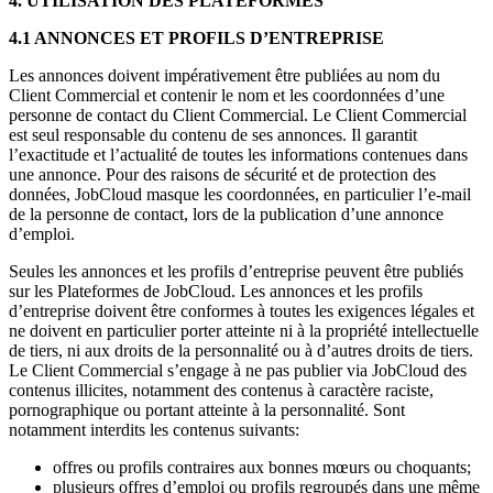
4. UTILISATION DES PLATEFORMES
4.1 ANNONCES ET PROFILS D’ENTREPRISE
Les annonces doivent impérativement être publiées au nom du
Client Commercial et contenir le nom et les coordonnées d’une
personne de contact du Client Commercial. Le Client Commercial
est seul responsable du contenu de ses annonces. Il garantit
l’exactitude et l’actualité de toutes les informations contenues dans
une annonce. Pour des raisons de sécurité et de protection des
données, JobCloud masque les coordonnées, en particulier l’e-mail
de la personne de contact, lors de la publication d’une annonce
d’emploi.
Seules les annonces et les profils d’entreprise peuvent être publiés
sur les Plateformes de JobCloud. Les annonces et les profils
d’entreprise doivent être conformes à toutes les exigences légales et
ne doivent en particulier porter atteinte ni à la propriété intellectuelle
de tiers, ni aux droits de la personnalité ou à d’autres droits de tiers.
Le Client Commercial s’engage à ne pas publier via JobCloud des
contenus illicites, notamment des contenus à caractère raciste,
pornographique ou portant atteinte à la personnalité. Sont
notamment interdits les contenus suivants:
offres ou profils contraires aux bonnes mœurs ou choquants;
plusieurs offres d’emploi ou profils regroupés dans une même