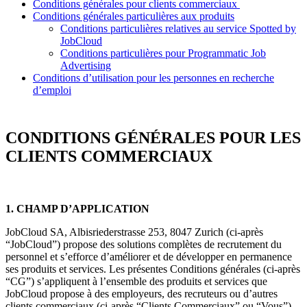
Conditions générales pour clients commerciaux
Conditions générales particulières aux produits
Conditions particulières relatives au service Spotted by
JobCloud
Conditions particulières pour Programmatic Job
Advertising
Conditions d’utilisation pour les personnes en recherche
d’emploi
CONDITIONS GÉNÉRALES POUR LES
CLIENTS COMMERCIAUX
1. CHAMP D’APPLICATION
JobCloud SA, Albisriederstrasse 253, 8047 Zurich (ci-après
“JobCloud”) propose des solutions complètes de recrutement du
personnel et s’efforce d’améliorer et de développer en permanence
ses produits et services. Les présentes Conditions générales (ci-après
“CG”) s’appliquent à l’ensemble des produits et services que
JobCloud propose à des employeurs, des recruteurs ou d’autres
clients commerciaux (ci-après “Clients Commerciaux” ou “Vous”).