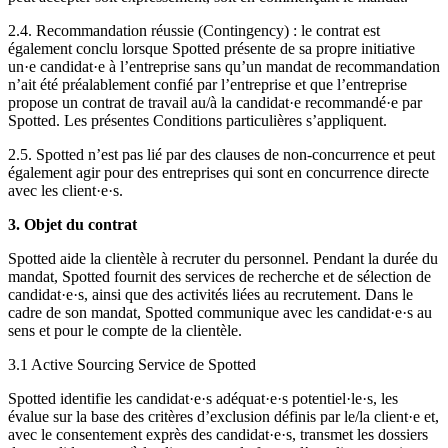
2.4. Recommandation réussie (Contingency) : le contrat est
également conclu lorsque Spotted présente de sa propre initiative
un·e candidat·e à l’entreprise sans qu’un mandat de recommandation
n’ait été préalablement confié par l’entreprise et que l’entreprise
propose un contrat de travail au/à la candidat·e recommandé·e par
Spotted. Les présentes Conditions particulières s’appliquent.
2.5. Spotted n’est pas lié par des clauses de non-concurrence et peut
également agir pour des entreprises qui sont en concurrence directe
avec les client·e·s.
3. Objet du contrat
Spotted aide la clientèle à recruter du personnel. Pendant la durée du
mandat, Spotted fournit des services de recherche et de sélection de
candidat·e·s, ainsi que des activités liées au recrutement. Dans le
cadre de son mandat, Spotted communique avec les candidat·e·s au
sens et pour le compte de la clientèle.
3.1 Active Sourcing Service de Spotted
Spotted identifie les candidat·e·s adéquat·e·s potentiel·le·s, les
évalue sur la base des critères d’exclusion définis par le/la client·e et,
avec le consentement exprès des candidat·e·s, transmet les dossiers