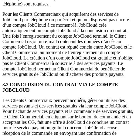
téléphone) sont requises.
Pour les Clients Commerciaux qui acquièrent des services de
JobCloud par téléphone ou par écrit et qui ne disposent pas encore
d’un compte JobCloud à ce moment-là, JobCloud crée
automatiquement un compte JobCloud à la conclusion du contrat.
Une fois l’enregistrement du compte JobCloud terminé, le Client
Commercial reçoit un e-mail contenant les données d’accès au
compte JobCloud. Un contrat est réputé conclu entre JobCloud et le
Client Commercial au moment de l’enregistrement du compte
JobCloud. La création d’un compte JobCloud est gratuite et n’oblige
pas le Client Commercial à souscrire à des services payants. Le
compte JobCloud permet au Client Commercial de bénéficier de
services gratuits de JobCloud ou d’acheter des produits payants.
3.2 CONCLUSION DU CONTRAT VIA LE COMPTE
JOBCLOUD
Les Clients Commerciaux peuvent acquérir, gérer ou utiliser des
services payants et des services gratuits via leur compte JobCloud.
Pour l’achat de services payants et la commande de services gratuits,
le Client Commercial, en cliquant sur le bouton de commande et en
acceptant les CG, fait une offre à JobCloud de conclure un contrat
pour le service payant ou gratuit concerné. JobCloud accuse
réception de la commande en envoyant une confirmation de